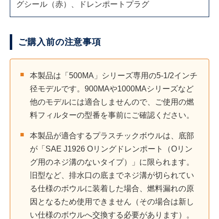
グシール（赤）、ドレンポートプラグ
ご購入前の注意事項
本製品は「500MA」シリーズ専用の5-1/2インチ
径モデルです。900MAや1000MAシリーズなど
他のモデルには適合しませんので、ご使用の燃
料フィルターの型番を事前にご確認ください。
本製品が適合するプラスチックボウルは、底部
が「SAE J1926 Oリングドレンポート（Oリン
グ用のネジ溝のないタイプ）」に限られます。
旧型など、排水口の底までネジ溝が切られてい
る仕様のボウルに装着した場合、燃料漏れの原
因となるため使用できません（その場合は新し
い仕様のボウルへ交換する必要があります）。