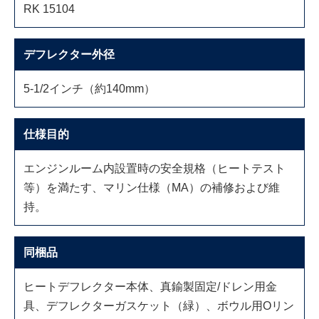
RK 15104
デフレクター外径
5-1/2インチ（約140mm）
仕様目的
エンジンルーム内設置時の安全規格（ヒートテスト
等）を満たす、マリン仕様（MA）の補修および維
持。
同梱品
ヒートデフレクター本体、真鍮製固定/ドレン用金
具、デフレクターガスケット（緑）、ボウル用Oリン