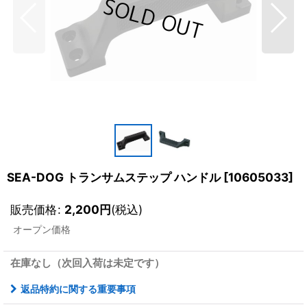
SEA-DOG トランサムステップ ハンドル
[
10605033
]
販売価格
:
2,200
円
(税込)
オープン価格
在庫なし（次回入荷は未定です）
返品特約に関する重要事項