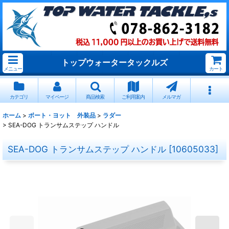
トップウォータータックルズ
メニュー
カート
カテゴリ
マイページ
商品検索
ご利用案内
メルマガ
ホーム
>
ボート・ヨット 外装品
>
ラダー
>
SEA-DOG トランサムステップ ハンドル
SEA-DOG トランサムステップ ハンドル
[
10605033
]