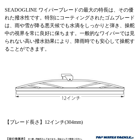
SEADOGLINE ワイパーブレードの最大の特長は、その優
れた撥水性です。特別にコーティングされたゴムブレード
は、雨や雪が降る悪天候でも水滴をしっかりと弾き、操舵
中の視界を常に良好に保ちます。一般的なワイパーでは見
られない高い撥水効果により、降雨時でも安心して操舵す
ることができます。
【ブレード長さ】12インチ(304mm)