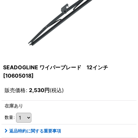
SEADOGLINE ワイパーブレード 12インチ
[
10605018
]
販売価格
:
2,530
円
(税込)
在庫あり
数量
:
返品特約に関する重要事項