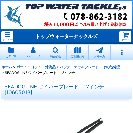
トップウォータータックルズ
メニュー
カート
カテゴリ
マイページ
商品検索
ご利用案内
メルマガ
ホーム
>
ボート・ヨット 外装品
>
ハッチ デッキプレート その他備品
>
SEADOGLINE ワイパーブレード 12インチ
SEADOGLINE ワイパーブレード 12インチ
[
10605018
]