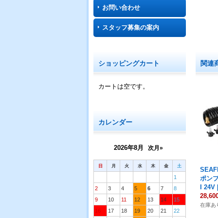
お問い合わせ
スタッフ募集の案内
関連
ショッピングカート
カートは空です。
カレンダー
2026年8月
次月»
日
月
火
水
木
金
土
SEA
1
ポンプキ
I 24V
2
3
4
5
6
7
8
28,6
9
10
11
12
13
14
15
在庫あ
16
17
18
19
20
21
22