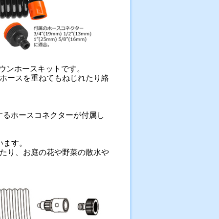
ダウンホースキットです。
。ホースを重ねてもねじれたり絡
) に適合するホースコネクターが付属し
います。
たり、お庭の花や野菜の散水や