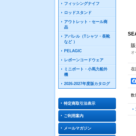
フィッシングナイフ
ロッドスタンド
アウトレット・セール商
品
SE
アパレル（Tシャツ・長靴
など ）
販
PELAGIC
オ
レボーンコードウェア
在
ミニボート・小馬力船外
機
2026-2027年度版カタログ
数
特定商取引法表示
ご利用案内
メールマガジン