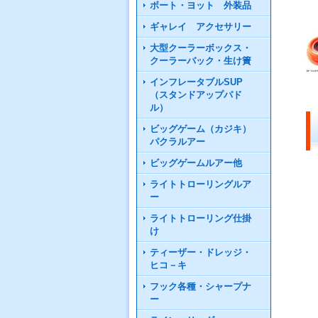
ボート・ヨット 外装品
ギャレイ アクセサリー
大型クーラーボックス・
クーラーバック・生け簀
インフレータブルSUP
（スタンドアップパド
ル）
ビッグゲーム（カジキ）
パクラルアー
ビッグゲームルアー他
ライトトローリングルア
ー
ライトトローリング仕掛
け
ティーザー・ドレッジ・
ヒコ－キ
フック各種・シャープナ
ー