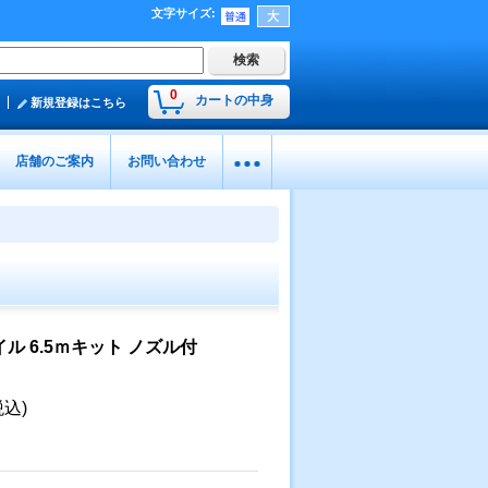
文字サイズ
:
0
カートの中身
新規登録はこちら
店舗のご案内
お問い合わせ
イル 6.5ｍキット ノズル付
税込)