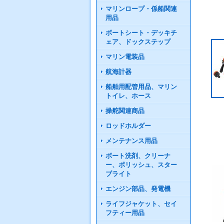
マリンロープ・係船関連
用品
ボートシート・デッキチ
ェア、ドックステップ
マリン電装品
航海計器
船舶用配管用品、マリン
トイレ、ホース
操舵関連商品
ロッドホルダー
メンテナンス用品
ボート洗剤、クリーナ
ー、ポリッシュ、スター
ブライト
エンジン部品、発電機
ライフジャケット、セイ
フティー用品