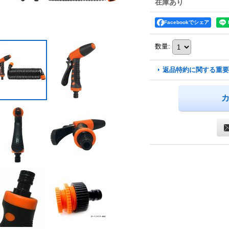
在庫あり
Facebookでシェア
数量
:
返品特約に関する重要