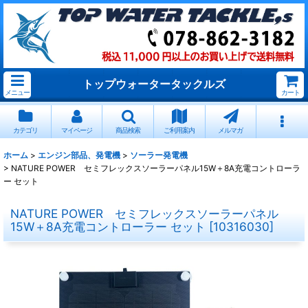
トップウォータータックルズ
メニュー
カート
カテゴリ
マイページ
商品検索
ご利用案内
メルマガ
ホーム
>
エンジン部品、発電機
>
ソーラー発電機
>
NATURE POWER セミフレックスソーラーパネル15W＋8A充電コントローラ
ー セット
NATURE POWER セミフレックスソーラーパネル
15W＋8A充電コントローラー セット
[
10316030
]