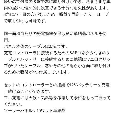
軽いので付属の吸盤で窓に取り付けができ、さまざまな車
両の屋外に恒久的に設置できる十分な耐久性があります。
4角にハト目の穴があるため、吸盤で固定したり、ロープ
で取り付けも可能です。
同一面積当たりの発電効率が最も良い単結晶パネルを使
用。
パネル本体のケーブルは2.7mです。
充電コントローラに接続するためのSAEコネクタ付きのケ
ーブルとバッテリーに接続するために他端にワニ口クリッ
プが付いたケーブル、窓やその他の滑らかな面に取り付け
るための吸盤が4つ付属しています。
セットのコントローラーとの接続で12Vバッテリーを充電
し続けることができます。
フル充電には天候・気温等を考慮して余裕をもって行って
ください。
ソーラーパネル：15ワット単結晶