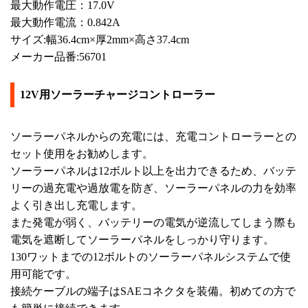
最大動作電圧：17.0V
最大動作電流：0.842A
サイズ:幅36.4cm×厚2mm×高さ37.4cm
メーカー品番:56701
12V用ソーラーチャージコントローラー
ソーラーパネルからの充電には、充電コントローラーとの
セット使用をお勧めします。
ソーラーパネルは12ボルト以上を出力できるため、バッテ
リーの過充電や過放電を防ぎ、ソーラーパネルの力を効率
よく引き出し充電します。
また発電が弱く、バッテリーの電気が逆流してしまう際も
電気を遮断してソーラーパネルをしっかり守ります。
130ワットまでの12ボルトのソーラーパネルシステムで使
用可能です。
接続ケーブルの端子はSAEコネクタを装備。初めての方で