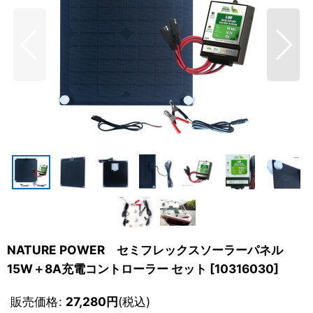
NATURE POWER セミフレックスソーラーパネル
15W＋8A充電コントローラー セット
[
10316030
]
販売価格
:
27,280
円
(税込)