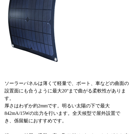
ソーラーパネルは薄くて軽量で、ボート、車などの曲面の
設置面にも合うように最大20°まで曲がる柔軟性がありま
す。
厚さはわずか約2mmです。明るい太陽の下で最大
842mA/15Wの出力を行います。全天候型で屋外設置で
き、係留艇におすすめです。