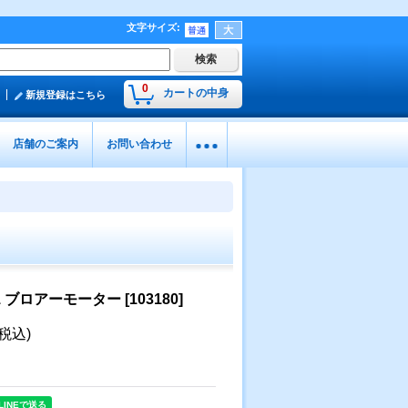
文字サイズ
:
0
カートの中身
新規登録はこちら
店舗のご案内
お問い合わせ
01 ブロアーモーター
[
103180
]
(税込)