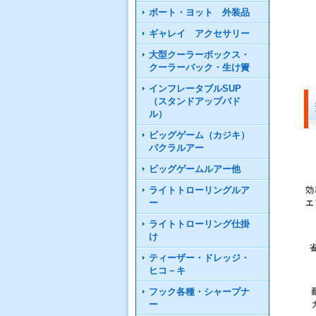
ボート・ヨット 外装品
ギャレイ アクセサリー
大型クーラーボックス・
クーラーバック・生け簀
インフレータブルSUP
（スタンドアップパド
ル）
ビッグゲーム（カジキ）
パクラルアー
ビッグゲームルアー他
ライトトローリングルア
ー
ライトトローリング仕掛
け
ティーザー・ドレッジ・
ヒコ－キ
フック各種・シャープナ
ー