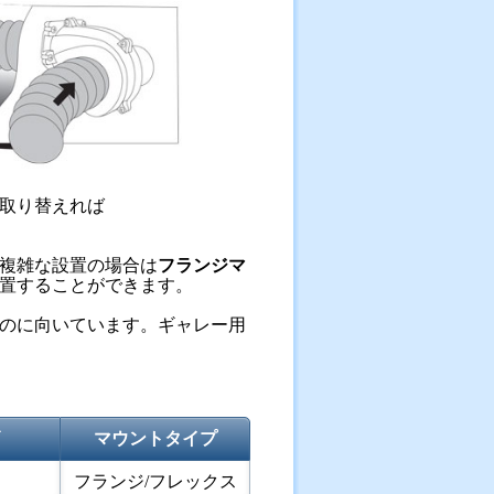
取り替えれば
複雑な設置の場合は
フランジマ
置することができます。
のに向いています。ギャレー用
マウントタイプ
フランジ/フレックス