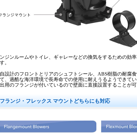
ンジンルームやトイレ、ギャレーなどの換気をするための効率
す。
自設計のフロントとリアのシュフトシール、ABS樹脂の耐腐
て、過酷な海洋環境で長寿命での使用に耐えうるようできてい
出用のフランジが付いているので壁面に直接設置することが可
フランジ・フレックス マウントどちらにも対応