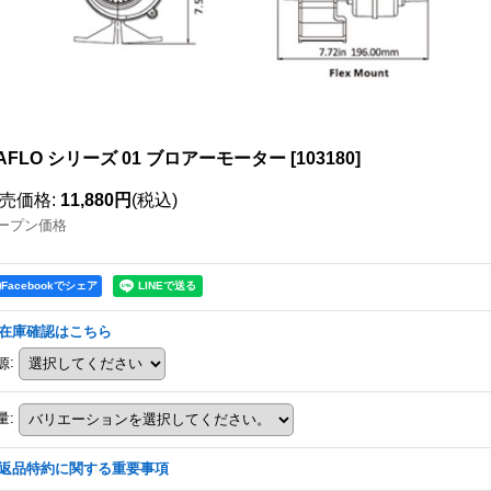
AFLO シリーズ 01 ブロアーモーター
[
103180
]
売価格
:
11,880円
(税込)
ープン価格
Facebookでシェア
在庫確認はこちら
源
:
量
:
返品特約に関する重要事項