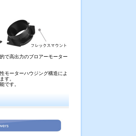
的で高出力のブロアーモーター
食性モーターハウジング構造によ
ます。
能です。