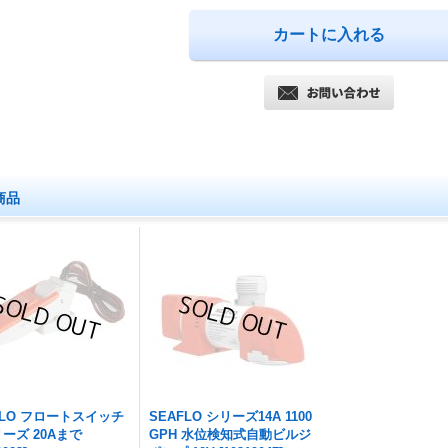
商品
FLO フロートスイッチ
SEAFLO シリーズ14A 1100
リーズ 20Aまで
GPH 水位検知式自動ビルジ