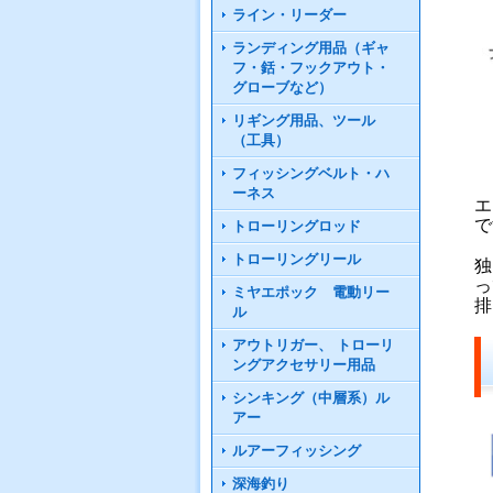
ライン・リーダー
ランディング用品（ギャ
フ・銛・フックアウト・
グローブなど）
リギング用品、ツール
（工具）
フィッシングベルト・ハ
ーネス
エ
で
トローリングロッド
トローリングリール
独
っ
ミヤエポック 電動リー
排
ル
アウトリガー、 トローリ
ングアクセサリー用品
シンキング（中層系）ル
アー
ルアーフィッシング
深海釣り