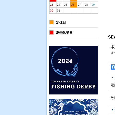
23
24
25
26
27
28
29
30
31
定休日
夏季休業日
SE
販
オ
電
数