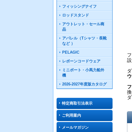
フィッシングナイフ
ロッドスタンド
アウトレット・セール商
品
アパレル（Tシャツ・長靴
など ）
PELAGIC
フ
設
レボーンコードウェア
ミニボート・小馬力船外
ダ
機
ウ
2026-2027年度版カタログ
フ
換
ダ
特定商取引法表示
ご利用案内
メールマガジン