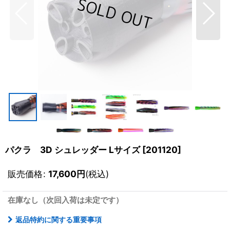
パクラ 3D シュレッダー Lサイズ
[
201120
]
販売価格
:
17,600
円
(税込)
在庫なし（次回入荷は未定です）
返品特約に関する重要事項