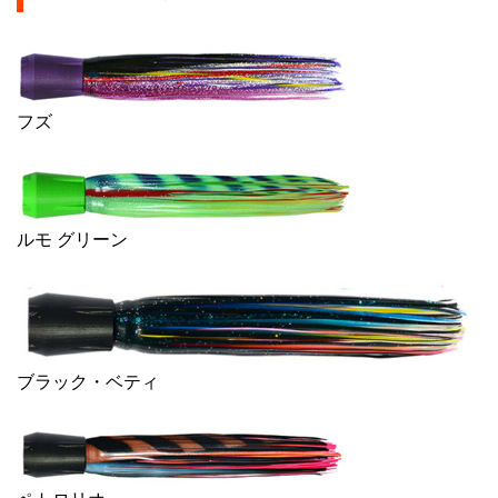
フズ
ルモ グリーン
ブラック・ベティ