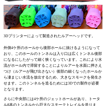
3Dプリンターによって製造されたルアーヘッドです。
外側4ケ所のホールから後部ホールに抜けるようになって
おり、このホールのトンネルは入り口は広くトンネル後部
になるにしたがって細く狭くなっています。これにより水
流がホール内で滞留することによりルアーを水面に押さえ
つけ（ルアーが飛び出さない）後部の細くなったホールか
ら凄まじい水流を放出するため、大きなスモークを発生さ
せます。このトンネルを造るためには3Dでの製作が必要
となります。
さらに中央部には4ケ所のジェットホールがあり、トータ
ル8本のトンネルから巨大なスモークトレイルを造りま