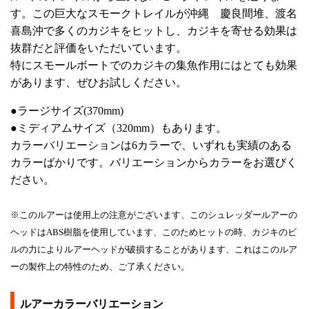
す。この巨大なスモークトレイルが沖縄 慶良間堆、渡名
喜島沖で多くのカジキをヒットし、カジキを寄せる効果は
抜群だと評価をいただいています。
特にスモールボートでのカジキの集魚作用にはとても効果
があります、ぜひお試しください。
●ラージサイズ(370mm)
●ミディアムサイズ（320mm）もあります。
カラーバリエーションは6カラーで、いずれも実績のある
カラーばかりです。バリエーションからカラーをお選びく
ださい。
※このルアーは使用上の注意がございます、このシュレッダールアーの
ヘッドはABS樹脂を使用しています、このためヒットの時、カジキのビ
ルの力によりルアーヘッドが破損することがあります、これはこのルア
ーの製作上の特性のため、ご了承ください。
ルアーカラーバリエーション