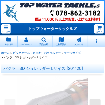
トップウォータータックルズ
メニュー
カート
カテゴリ
マイページ
商品検索
ご利用案内
メルマガ
ホーム
>
ビッグゲーム（カジキ）パクラルアー
>
ラージサイズ
>
パクラ 3D シュレッダー Lサイズ
パクラ 3D シュレッダー Lサイズ
[
201120
]