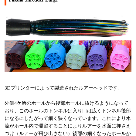
3Dプリンターによって製造されたルアーヘッドです。
外側4ケ所のホールから後部ホールに抜けるようになって
おり、このホールのトンネルは入り口は広くトンネル後部
になるにしたがって細く狭くなっています。これにより水
流がホール内で滞留することによりルアーを水面に押さえ
つけ（ルアーが飛び出さない）後部の細くなったホールか