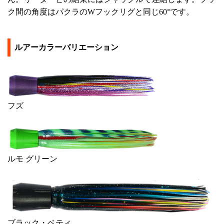
ク間の角度はパクラのWフックリグと同じ60°です。
ルアーカラーバリエーション
フズ
ルモ グリーン
ブラック・ベティ