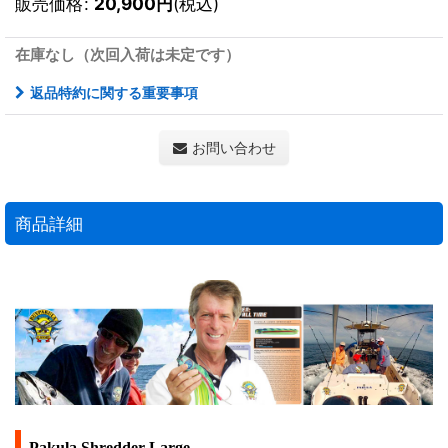
販売価格
:
20,900
円
(税込)
在庫なし（次回入荷は未定です）
返品特約に関する重要事項
お問い合わせ
商品詳細
Pakula Shredder Large