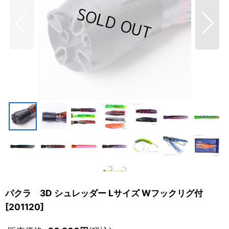
パクラ 3D シュレッダー Lサイズ Wフックリグ付
[
201120
]