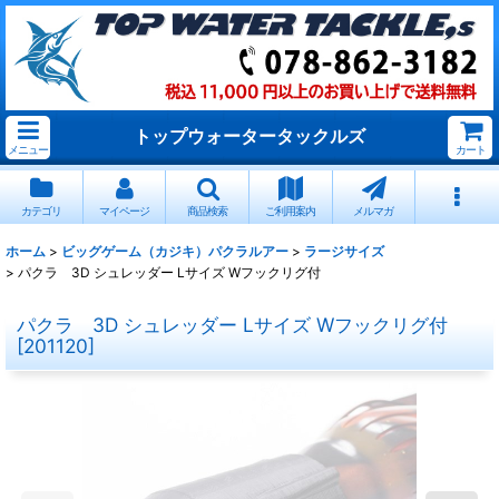
トップウォータータックルズ
メニュー
カート
カテゴリ
マイページ
商品検索
ご利用案内
メルマガ
ホーム
>
ビッグゲーム（カジキ）パクラルアー
>
ラージサイズ
>
パクラ 3D シュレッダー Lサイズ Wフックリグ付
パクラ 3D シュレッダー Lサイズ Wフックリグ付
[
201120
]