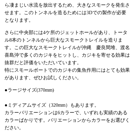
ら凄まじい水流を放出するため、大きなスモークを発生さ
せます。このトンネルを造るためには3Dでの製作が必要
となります。
さらに中央部には4ケ所のジェットホールがあり、トータ
ル8本のトンネルから巨大なスモークトレイルを造りま
す。この巨大なスモークトレイルが沖縄 慶良間堆、渡名
喜島沖で多くのカジキをヒットし、カジキを寄せる効果は
抜群だと評価をいただいています。
特にスモールボートでのカジキの集魚作用にはとても効果
があります、ぜひお試しください。
●ラージサイズ(370mm)
●ミディアムサイズ（320mm）もあります。
カラーバリエーションは6カラーで、いずれも実績のある
カラーばかりです。バリエーションからカラーをお選びく
ださい。