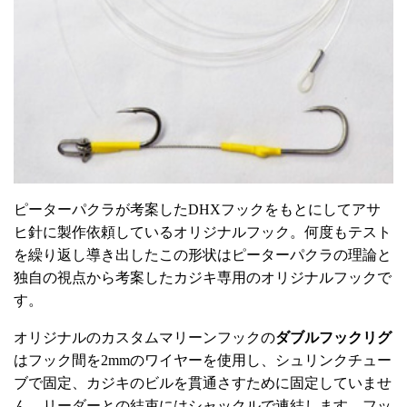
ピーターパクラが考案したDHXフックをもとにしてアサ
ヒ針に製作依頼しているオリジナルフック。何度もテスト
を繰り返し導き出したこの形状はピーターパクラの理論と
独自の視点から考案したカジキ専用のオリジナルフックで
す。
オリジナルのカスタムマリーンフックの
ダブルフックリグ
はフック間を2mmのワイヤーを使用し、シュリンクチュー
ブで固定、カジキのビルを貫通さすために固定していませ
ん。リーダーとの結束にはシャックルで連結します。フッ