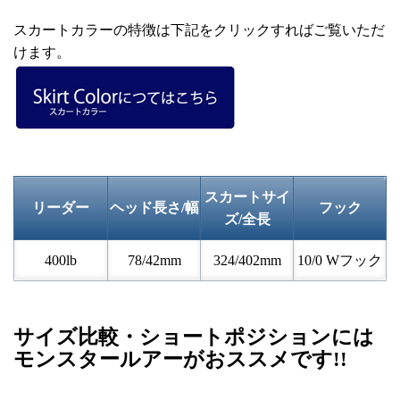
スカートカラーの特徴は下記をクリックすればご覧いただ
けます。
スカートサイ
リーダー
ヘッド長さ/幅
フック
ズ/全長
400lb
78/42mm
324/402mm
10/0 Wフック
サイズ比較・ショートポジションには
モンスタールアーがおススメです!!