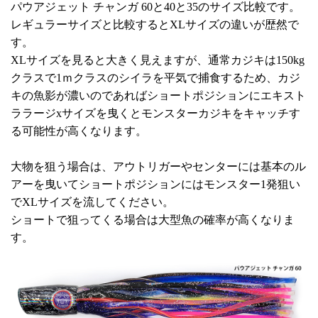
パウアジェット チャンガ 60と40と35のサイズ比較です。
レギュラーサイズと比較するとXLサイズの違いが歴然で
す。
XLサイズを見ると大きく見えますが、通常カジキは150kg
クラスで1ｍクラスのシイラを平気で捕食するため、カジ
キの魚影が濃いのであればショートポジションにエキスト
ララージxサイズを曳くとモンスターカジキをキャッチす
る可能性が高くなります。
大物を狙う場合は、アウトリガーやセンターには基本のル
アーを曳いてショートポジションにはモンスター1発狙い
でXLサイズを流してください。
ショートで狙ってくる場合は大型魚の確率が高くなりま
す。