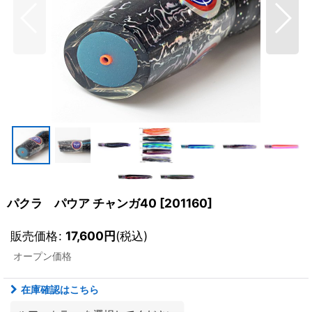
パクラ パウア チャンガ40
[
201160
]
販売価格
:
17,600
円
(税込)
オープン価格
在庫確認はこちら