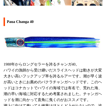
Paua Changa 40
1988年からロングセラーを誇るチャンガ40。
ハワイの漁師から受け継いだスライスヘッドは動きが大変
大きい高いフックアップ率を誇るルアーです。潮が早く波
が高いときにお薦めのパクラチャンガヘッドです。このヘ
ッドはコナカットでハワイの海域では有名で、荒れた海、
潮の早い海域に対応するため考案されました。チャンガヘ
ッドを潮に向かって直角に曳くのがおススメです。
潮上に向けて曳いても確率はほとんど上がらないので、追