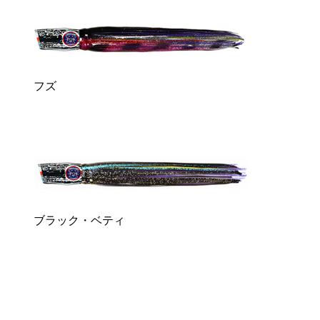
フズ
ブラック・ベティ