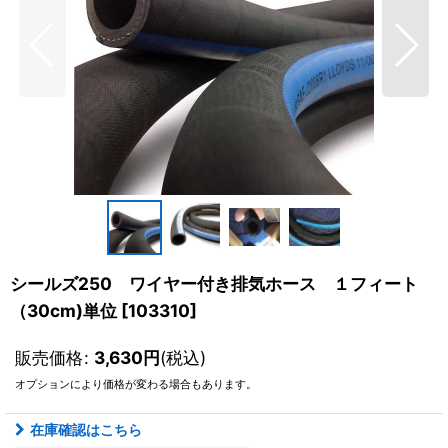
シールズ250 ワイヤー付き排気ホース １フィート
（30cm)単位
[
103310
]
販売価格
:
3,630
円
(税込)
オプションにより価格が変わる場合もあります。
在庫確認はこちら