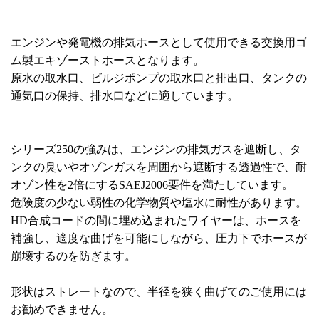
エンジンや発電機の排気ホースとして使用できる交換用ゴ
ム製エキゾーストホースとなります。
原水の取水口、ビルジポンプの取水口と排出口、タンクの
通気口の保持、排水口などに適しています。
シリーズ250の強みは、エンジンの排気ガスを遮断し、タ
ンクの臭いやオゾンガスを周囲から遮断する透過性で、耐
オゾン性を2倍にするSAEJ2006要件を満たしています。
危険度の少ない弱性の化学物質や塩水に耐性があります。
HD合成コードの間に埋め込まれたワイヤーは、ホースを
補強し、適度な曲げを可能にしながら、圧力下でホースが
崩壊するのを防ぎます。
形状はストレートなので、半径を狭く曲げてのご使用には
お勧めできません。