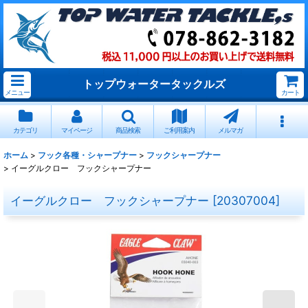
トップウォータータックルズ
メニュー
カート
カテゴリ
マイページ
商品検索
ご利用案内
メルマガ
ホーム
>
フック各種・シャープナー
>
フックシャープナー
>
イーグルクロー フックシャープナー
イーグルクロー フックシャープナー
[
20307004
]