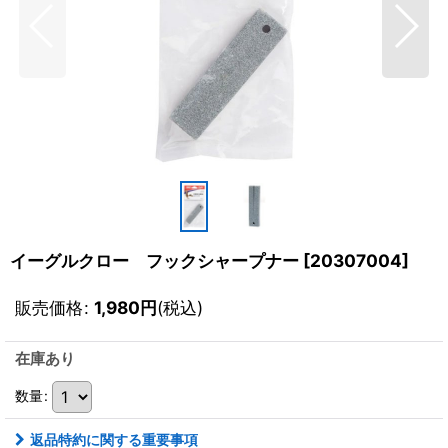
イーグルクロー フックシャープナー
[
20307004
]
販売価格
:
1,980
円
(税込)
在庫あり
数量
:
返品特約に関する重要事項