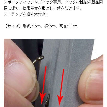
スポーツフィッシングフック専用。フックの性能を新品同
様に保ち、使用寿命を延ばし、錆を防ぎます。
ストラップを通す穴付き。
【サイズ】縦:約7.7cm、横:2cm、高さ:1.1cm