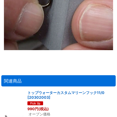
関連商品
トップウォーターカスタムマリーンフック11/0
[
20302003
]
990
円
(税込)
オープン価格