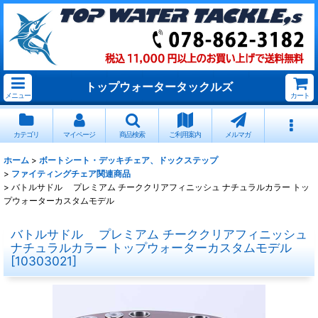
トップウォータータックルズ
メニュー
カート
カテゴリ
マイページ
商品検索
ご利用案内
メルマガ
ホーム
>
ボートシート・デッキチェア、ドックステップ
>
ファイティングチェア関連商品
>
バトルサドル プレミアム チーククリアフィニッシュ ナチュラルカラー トッ
プウォーターカスタムモデル
バトルサドル プレミアム チーククリアフィニッシュ
ナチュラルカラー トップウォーターカスタムモデル
[
10303021
]