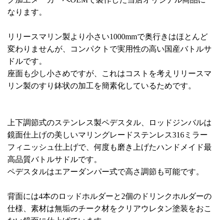
なります。
リリースマリン製より小さい1000mmで奥行きはほとんど
変わりませんが、コンパクトで実用性の高い国産バトルサ
ドルです。
座面も少し小さめですが、これはコストを考えリリースマ
リン製のすり鉢状の加工を簡素化しているためです。
上下調節式のステンレス製ペデスタル、ロッドジンバルは
鏡面仕上げの美しいマリングレードステンレス316ミラー
フィニッシュ仕上げで、何度も磨き上げたハンドメイド最
高品質バトルサドルです。
ペデスタルはエアーダンパー式で高さ調節も可能です。
背面には4本のロッドホルダーと2個のドリンクホルダーの
仕様、素材は無垢のチーク材をクリアウレタン塗装をおこ