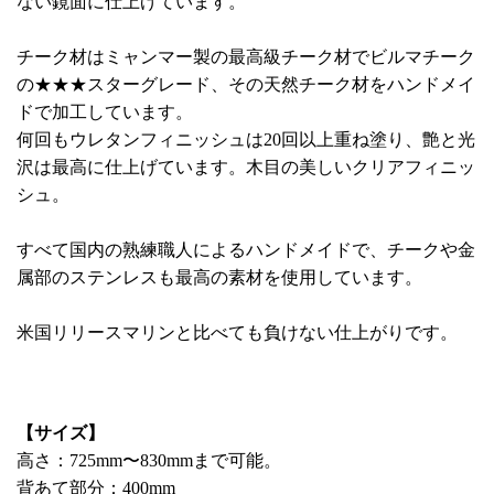
ない鏡面に仕上げています。
チーク材はミャンマー製の最高級チーク材でビルマチーク
の★★★スターグレード、その天然チーク材をハンドメイ
ドで加工しています。
何回もウレタンフィニッシュは20回以上重ね塗り、艶と光
沢は最高に仕上げています。木目の美しいクリアフィニッ
シュ。
すべて国内の熟練職人によるハンドメイドで、チークや金
属部のステンレスも最高の素材を使用しています。
米国リリースマリンと比べても負けない仕上がりです。
【サイズ】
高さ：725mm〜830mmまで可能。
背あて部分：400mm