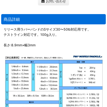
お問い合わせ
商品詳細
リリース用ラバーバンドのSサイズ30〜50lb対応用です。
テストライン対応です。100g入り。
長さ:8.9mm×幅3mm