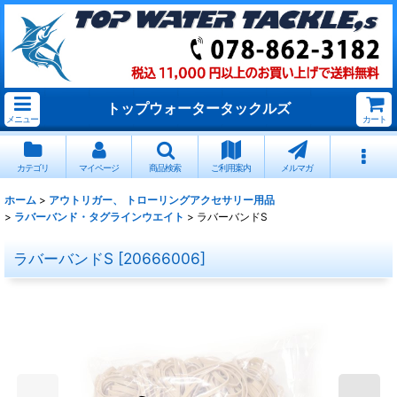
トップウォータータックルズ
メニュー
カート
カテゴリ
マイページ
商品検索
ご利用案内
メルマガ
ホーム
>
アウトリガー、 トローリングアクセサリー用品
>
ラバーバンド・タグラインウエイト
>
ラバーバンドS
ラバーバンドS
[
20666006
]