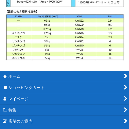
ホーム
ショッピングカート
マイページ
特集
店舗のご案内