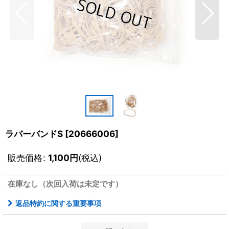
ラバーバンドS
[
20666006
]
販売価格
:
1,100
円
(税込)
在庫なし（次回入荷は未定です）
返品特約に関する重要事項