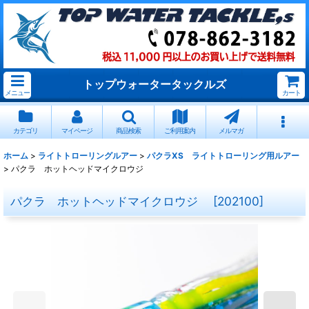
トップウォータータックルズ
メニュー
カート
カテゴリ
マイページ
商品検索
ご利用案内
メルマガ
ホーム
>
ライトトローリングルアー
>
パクラXS ライトトローリング用ルアー
>
パクラ ホットヘッドマイクロウジ
パクラ ホットヘッドマイクロウジ
[
202100
]