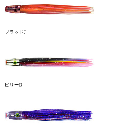
ブラッドJ
ビリーB