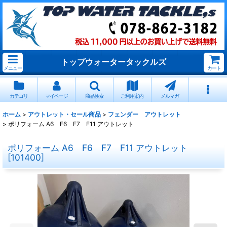
トップウォータータックルズ
メニュー
カート
カテゴリ
マイページ
商品検索
ご利用案内
メルマガ
ホーム
>
アウトレット・セール商品
>
フェンダー アウトレット
>
ポリフォーム A6 F6 F7 F11 アウトレット
ポリフォーム A6 F6 F7 F11 アウトレット
[
101400
]