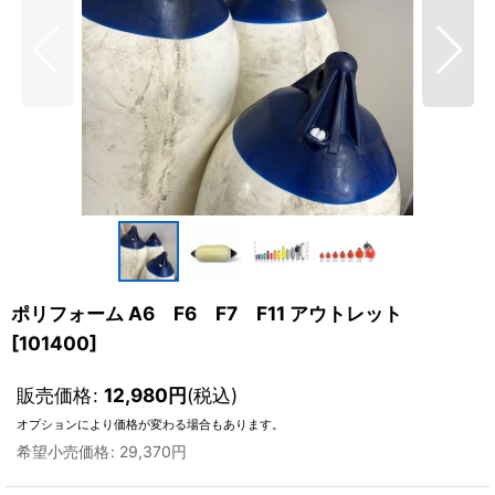
ポリフォーム A6 F6 F7 F11 アウトレット
[
101400
]
販売価格
:
12,980
円
(税込)
オプションにより価格が変わる場合もあります。
希望小売価格
:
29,370
円