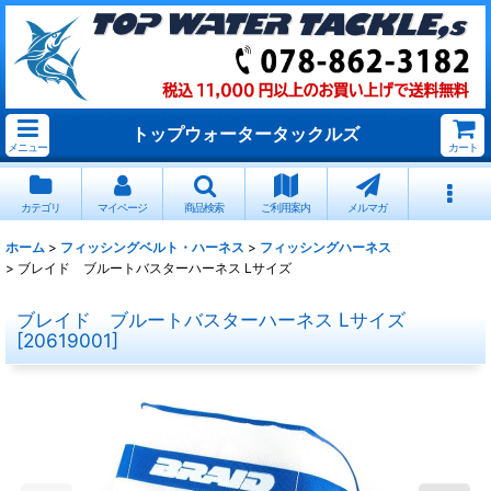
トップウォータータックルズ
メニュー
カート
カテゴリ
マイページ
商品検索
ご利用案内
メルマガ
ホーム
>
フィッシングベルト・ハーネス
>
フィッシングハーネス
>
ブレイド ブルートバスターハーネス Lサイズ
ブレイド ブルートバスターハーネス Lサイズ
[
20619001
]