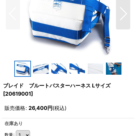
ブレイド ブルートバスターハーネス Lサイズ
[
20619001
]
販売価格
:
26,400
円
(税込)
在庫あり
数量
: