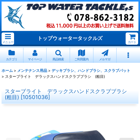
トップウォータータックルズ
メニュー
カート
カテゴリ
マイページ
商品検索
ご利用案内
メルマガ
ホーム
>
メンテナンス用品
>
デッキブラシ、ハンドブラシ、スクラブパット
>
スターブライト デラックスハンドスクラブブラシ (粗目)
スターブライト デラックスハンドスクラブブラシ
(粗目)
[
10501036
]