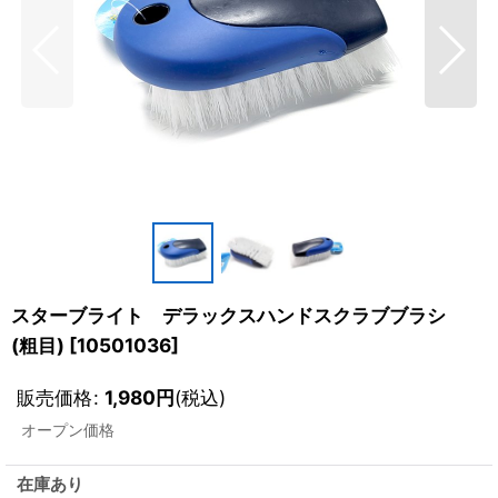
スターブライト デラックスハンドスクラブブラシ
(粗目)
[
10501036
]
販売価格
:
1,980
円
(税込)
オープン価格
在庫あり