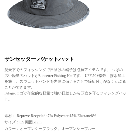
サンセッター バケットハット
炎天下でのフィッシングで日除けの帽子は必須アイテムです。 つばの
広い軽量のハットがSunsetter Fishing Hatです。 UPF 50+指数、撥水加工
を施し、スウェットバンドを内側に備えることで締め付けがなくかぶる
ことができます。
Pelagicロゴが印象的な軽量で強い日差しから頭皮を守るフィシングハッ
ト。
素材： Repreve Recycled47% Polyester 45% Elastane8%
サイズ：OS 頭囲61cm
カラー：オープンシーブラック、オープンシーブルー