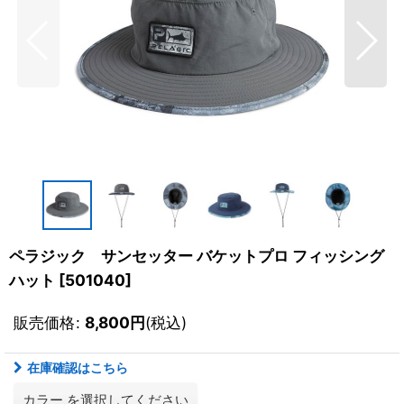
ペラジック サンセッター バケットプロ フィッシング
ハット
[
501040
]
販売価格
:
8,800
円
(税込)
在庫確認はこちら
カラー
を選択してください