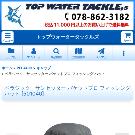
トップウォータータックルズ
メニュー
カート
カテゴリ
マイページ
商品検索
ご利用案内
メルマガ
ホーム
>
PELAGIC
>
キャップ
>
ペラジック サンセッター バケットプロ フィッシング ハット
ペラジック サンセッター バケットプロ フィッシング
ハット
[
501040
]