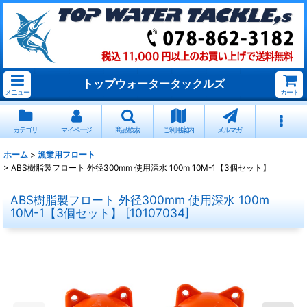
トップウォータータックルズ
メニュー
カート
カテゴリ
マイページ
商品検索
ご利用案内
メルマガ
ホーム
>
漁業用フロート
>
ABS樹脂製フロート 外径300mm 使用深水 100m 10M-1【3個セット】
ABS樹脂製フロート 外径300mm 使用深水 100m
10M-1【3個セット】
[
10107034
]