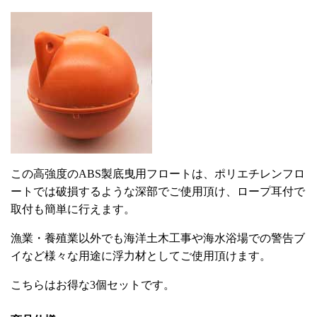
この高強度のABS製底曳用フロートは、ポリエチレンフロ
ートでは破損するような深部でご使用頂け、ロープ耳付で
取付も簡単に行えます。
漁業・養殖業以外でも海洋土木工事や海水浴場での警告ブ
イなど様々な用途に浮力材としてご使用頂けます。
こちらはお得な3個セットです。