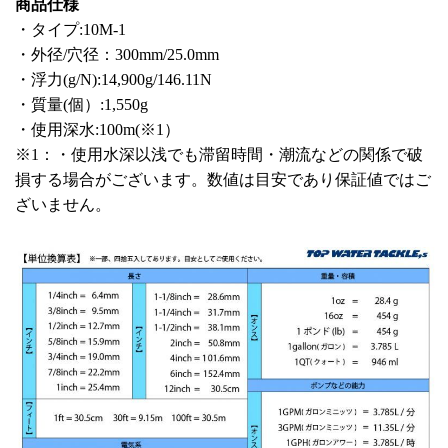
商品仕様
・タイプ:10M-1
・外径/穴径：300mm/25.0mm
・浮力(g/N):14,900g/146.11N
・質量(個）:1,550g
・使用深水:100m(※1）
※1：・使用水深以浅でも滞留時間・潮流などの関係で破
損する場合がございます。数値は目安であり保証値ではご
ざいません。