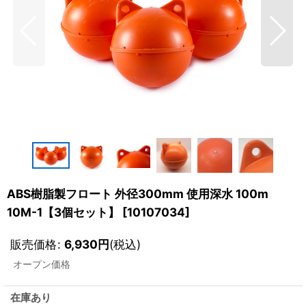
ABS樹脂製フロート 外径300mm 使用深水 100m
10M-1【3個セット】
[
10107034
]
販売価格
:
6,930
円
(税込)
オープン価格
在庫あり