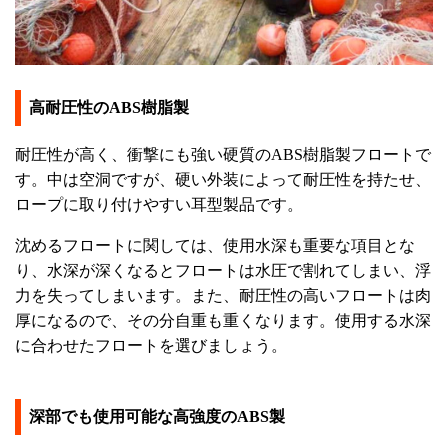
高耐圧性のABS樹脂製
耐圧性が高く、衝撃にも強い硬質のABS樹脂製フロートで
す。中は空洞ですが、硬い外装によって耐圧性を持たせ、
ロープに取り付けやすい耳型製品です。
沈めるフロートに関しては、使用水深も重要な項目とな
り、水深が深くなるとフロートは水圧で割れてしまい、浮
力を失ってしまいます。また、耐圧性の高いフロートは肉
厚になるので、その分自重も重くなります。使用する水深
に合わせたフロートを選びましょう。
深部でも使用可能な高強度のABS製