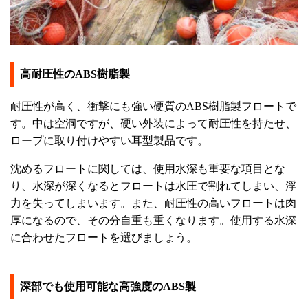
高耐圧性のABS樹脂製
耐圧性が高く、衝撃にも強い硬質のABS樹脂製フロートで
す。中は空洞ですが、硬い外装によって耐圧性を持たせ、
ロープに取り付けやすい耳型製品です。
沈めるフロートに関しては、使用水深も重要な項目とな
り、水深が深くなるとフロートは水圧で割れてしまい、浮
力を失ってしまいます。また、耐圧性の高いフロートは肉
厚になるので、その分自重も重くなります。使用する水深
に合わせたフロートを選びましょう。
深部でも使用可能な高強度のABS製