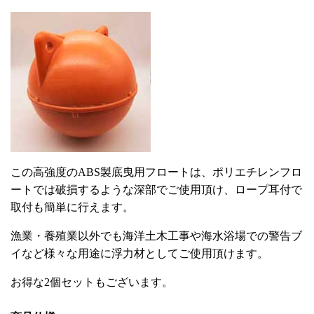
この高強度のABS製底曳用フロートは、ポリエチレンフロ
ートでは破損するような深部でご使用頂け、ロープ耳付で
取付も簡単に行えます。
漁業・養殖業以外でも海洋土木工事や海水浴場での警告ブ
イなど様々な用途に浮力材としてご使用頂けます。
お得な2個セットもございます。