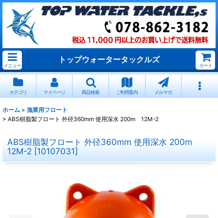
トップウォータータックルズ
メニュー
カート
カテゴリ
マイページ
商品検索
ご利用案内
メルマガ
ホーム
>
漁業用フロート
>
ABS樹脂製フロート 外径360mm 使用深水 200m 12M-2
ABS樹脂製フロート 外径360mm 使用深水 200m
12M-2
[
10107031
]