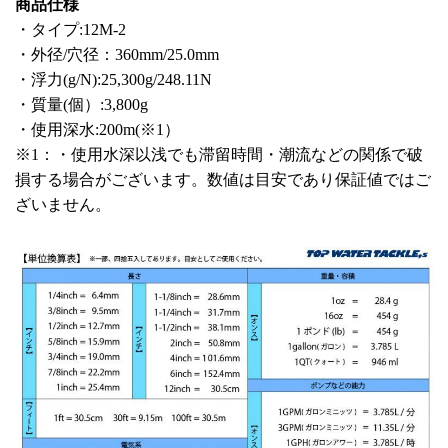
商品仕様
・タイプ:12M-2
・外径/穴径：360mm/25.0mm
・浮力(g/N):25,300g/248.11N
・質量(個）:3,800g
・使用深水:200m(※1）
※1：・使用水深以浅でも滞留時間・潮流などの関係で破
損する場合がございます。数値は目安であり保証値ではご
ざいません。