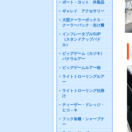
ボート・ヨット 外装品
ギャレイ アクセサリー
大型クーラーボックス・
クーラーバック・生け簀
インフレータブルSUP
（スタンドアップパド
ル）
ビッグゲーム（カジキ）
パクラルアー
ビッグゲームルアー他
ライトトローリングルア
ー
ライトトローリング仕掛
け
ティーザー・ドレッジ・
ヒコ－キ
フック各種・シャープナ
ー