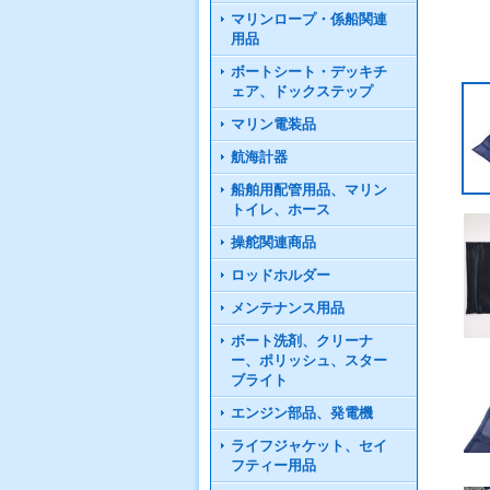
マリンロープ・係船関連
用品
ボートシート・デッキチ
ェア、ドックステップ
マリン電装品
航海計器
船舶用配管用品、マリン
トイレ、ホース
操舵関連商品
ロッドホルダー
メンテナンス用品
ボート洗剤、クリーナ
ー、ポリッシュ、スター
ブライト
エンジン部品、発電機
ライフジャケット、セイ
フティー用品