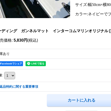
サイズ:幅50cm×横80
カラー:ネイビーで
ーディング ガンネルマット インターコムマリンオリジナル
[
売価格
:
5,830円
(税込)
庫あり
Facebookでシェア
量
:
返品特約に関する重要事項