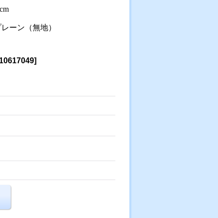
cm
プレーン（無地）
10617049
]