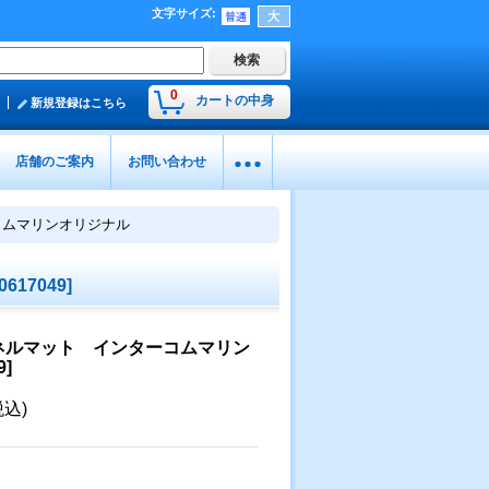
文字サイズ
:
0
カートの中身
新規登録はこちら
店舗のご案内
お問い合わせ
コムマリンオリジナル
0617049
]
ネルマット インターコムマリン
9
]
税込)