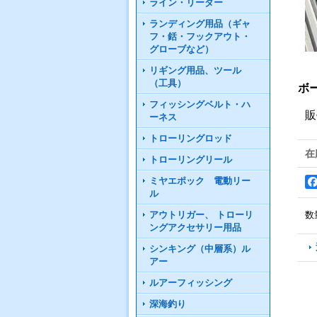
ライン・リーダー
ランディング用品（ギャ
フ・銛・フックアウト・
グローブなど）
リギング用品、ツール
（工具）
ボ
フィッシングベルト・ハ
販
ーネス
トローリングロッド
在
トローリングリール
ミヤエポック 電動リー
ル
アウトリガー、 トローリ
数
ングアクセサリー用品
シンキング（中層系）ル
アー
ルアーフィッシング
深海釣り