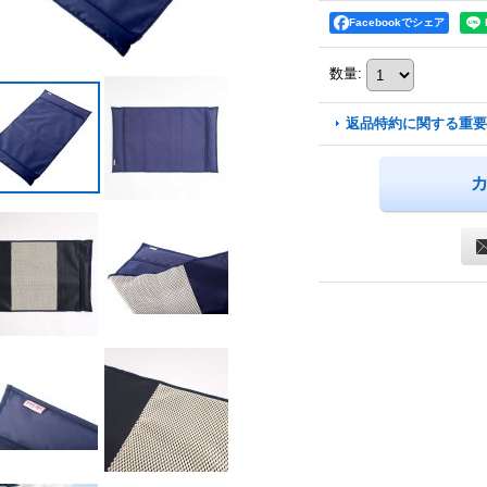
Facebookでシェア
数量
:
返品特約に関する重要