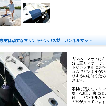
素材は頑丈なマリンキャンバス製 ガンネルマット
ガンネルマットはキ
分に置くマットです
トがガンネルに足を
ゴムでガンネルが汚
りするのを防ぐため
きます。
素材は頑丈なマリン
耐UV加工、裏には
付け、ガンネルから
の砂が入っています