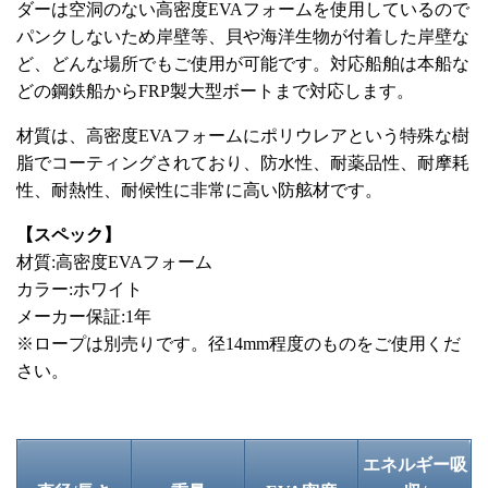
ダーは空洞のない高密度EVAフォームを使用しているので
パンクしないため岸壁等、貝や海洋生物が付着した岸壁な
ど、どんな場所でもご使用が可能です。対応船舶は本船な
どの鋼鉄船からFRP製大型ボートまで対応します。
材質は、高密度EVAフォームにポリウレアという特殊な樹
脂でコーティングされており、防水性、耐薬品性、耐摩耗
性、耐熱性、耐候性に非常に高い防舷材です。
【スペック】
材質:高密度EVAフォーム
カラー:ホワイト
メーカー保証:1年
※ロープは別売りです。径14mm程度のものをご使用くだ
さい。
エネルギー吸