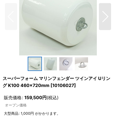
スーパーフォーム マリンフェンダー ツインアイ Uリン
グ K100 460×720mm
[
10106027
]
販売価格
:
159,500
円
(税込)
オープン価格
大型商品
:
1,000円
がかかります。