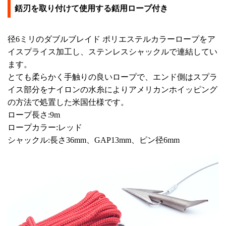
銛刃を取り付けて使用する銛用ロープ付き
径6ミリのダブルブレイド ポリエステルカラーロープをア
イスプライス加工し、ステンレスシャックルで連結してい
ます。
とても柔らかく手触りの良いロープで、エンド側はスプラ
イス部分をナイロンの水糸によりアメリカンホイッピング
の方法で処置した米国仕様です。
ロープ長さ:9m
ロープカラー:レッド
シャックル:長さ36mm、GAP13mm、ピン径6mm