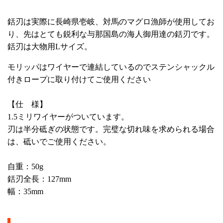
銛刃は実際に長崎県壱岐、対馬のマグロ漁師が使用してお
り、先はとても鋭利な与那国島の海人御用達の銛刃です。
銛刃は大物用Lサイズ。
モリッパはワイヤーで連結しているのでステンシャックル
付きロープに取り付けてご使用ください
【仕 様】
1.5ミリワイヤーがついています。
刃は半分砥ぎの状態です。完璧な切れ味を求められる場合
は、砥いでご使用ください。
自重：50g
銛刃全長：127mm
幅：35mm