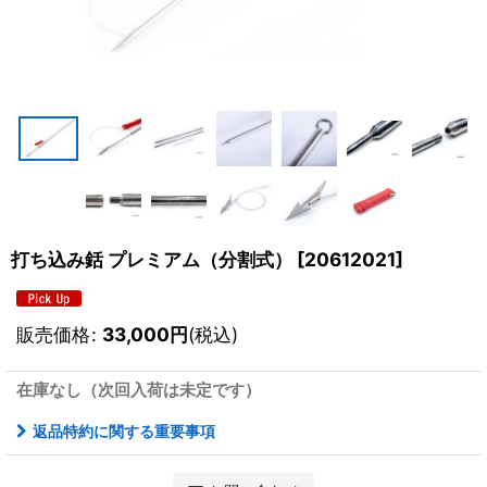
打ち込み銛 プレミアム（分割式）
[
20612021
]
販売価格
:
33,000
円
(税込)
在庫なし（次回入荷は未定です）
返品特約に関する重要事項