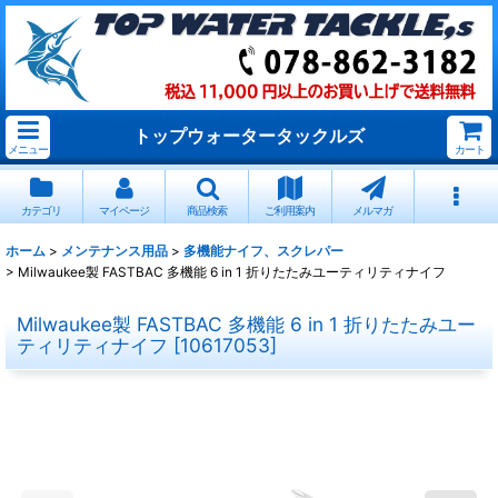
トップウォータータックルズ
メニュー
カート
カテゴリ
マイページ
商品検索
ご利用案内
メルマガ
ホーム
>
メンテナンス用品
>
多機能ナイフ、スクレパー
>
Milwaukee製 FASTBAC 多機能 6 in 1 折りたたみユーティリティナイフ
Milwaukee製 FASTBAC 多機能 6 in 1 折りたたみユー
ティリティナイフ
[
10617053
]