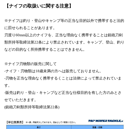
【ナイフの取扱いに関する注意】
※ナイフは釣り・登山やキャンプ等の正当な目的以外で携帯すると法的
に罰せられることがあります。
刃渡り60mm以上のナイフを、正当な理由なく携帯することは銃砲刀剣
類所持等取締法第22条により禁止されています。キャンプ、登山、釣り
などの目的なく所持携帯することはできません。
※ナイフ刃物類の販売に関して
-ナイフ・刃物類は18歳未満の方へは販売しておりません。
-刃物を正当な理由なく携帯するくことは法律によって禁止されていま
す。
-販売は釣り・登山・キャンプなど正当な仕様目的を有した方のみとさ
せていただきます。
(銃砲刀剣類所持等取締法第22条)