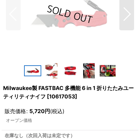
Milwaukee製 FASTBAC 多機能 6 in 1 折りたたみユー
ティリティナイフ
[
10617053
]
販売価格
:
5,720
円
(税込)
オープン価格
在庫なし（次回入荷は未定です）