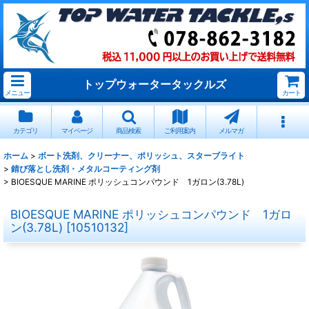
トップウォータータックルズ
メニュー
カート
カテゴリ
マイページ
商品検索
ご利用案内
メルマガ
ホーム
>
ボート洗剤、クリーナー、ポリッシュ、スターブライト
>
錆び落とし洗剤・メタルコーティング剤
>
BIOESQUE MARINE ポリッシュコンパウンド 1ガロン(3.78L)
BIOESQUE MARINE ポリッシュコンパウンド 1ガロ
ン(3.78L)
[
10510132
]