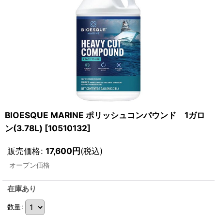
BIOESQUE MARINE ポリッシュコンパウンド 1ガロ
ン(3.78L)
[
10510132
]
販売価格
:
17,600
円
(税込)
オープン価格
在庫あり
数量
: