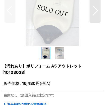
【汚れあり】ポリフォーム A5 アウトレット
[
10103038
]
販売価格
:
16,480
円
(税込)
在庫なし（次回入荷は未定です）
返品特約に関する重要事項