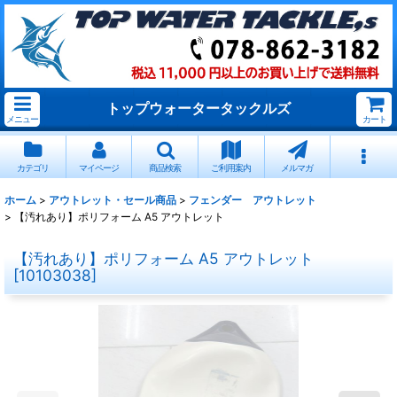
トップウォータータックルズ
メニュー
カート
カテゴリ
マイページ
商品検索
ご利用案内
メルマガ
ホーム
>
アウトレット・セール商品
>
フェンダー アウトレット
>
【汚れあり】ポリフォーム A5 アウトレット
【汚れあり】ポリフォーム A5 アウトレット
[
10103038
]