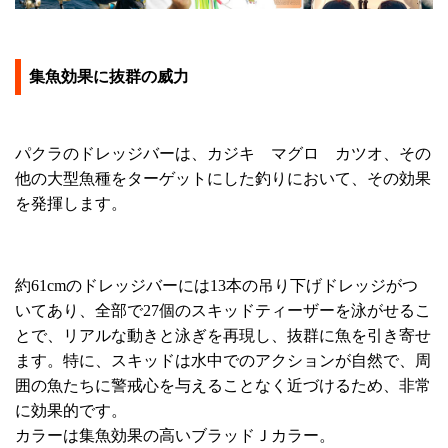
集魚効果に抜群の威力
パクラのドレッジバーは、カジキ マグロ カツオ、その
他の大型魚種をターゲットにした釣りにおいて、その効果
を発揮します。
約61cmのドレッジバーには13本の吊り下げドレッジがつ
いてあり、全部で27個のスキッドティーザーを泳がせるこ
とで、リアルな動きと泳ぎを再現し、抜群に魚を引き寄せ
ます。特に、スキッドは水中でのアクションが自然で、周
囲の魚たちに警戒心を与えることなく近づけるため、非常
に効果的です。
カラーは集魚効果の高いブラッドＪカラー。