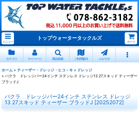
トップウォータータックルズ
メニュー
カート
カテゴリ
マイページ
商品検索
ご利用案内
メルマガ
ホーム
>
ティーザー・ドレッジ・ヒコ－キ
>
ドレッジ
>
パクラ ドレッジバー24インチ ステンレス ドレッジ13 27スキッド ティーザー
ブラッドJ
パクラ ドレッジバー24インチ ステンレス ドレッジ
13 27スキッド ティーザー ブラッドJ
[
20252072
]