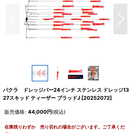
パクラ ドレッジバー24インチ ステンレス ドレッジ13
27スキッド ティーザー ブラッドJ
[
20252072
]
販売価格
:
44,000
円
(税込)
在庫残りわずか 売り切れの場合がございます。ご了承くだ