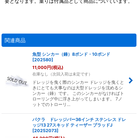
要となります。重りは付属品として商品についています。
関連商品
魚型 シンカー（錘）8ポンド・10ポンド
[
202580
]
11,000
円
(税込)
在庫なし（次回入荷は未定です）
ドレッジを曳く際のシンカー ドレッジを曳くと
きにとても大事なのは大型ドレッジを沈めるシ
ンカー（錘）です。 このシンカーがなければト
ローリング中に浮き上がってしまいます。 7ノ
ットでのトローリ…
パクラ ドレッジバー36インチ ステンレス ドレ
ッジ13 27スキッド ティーザー ブラッドJ
[
20252073
]