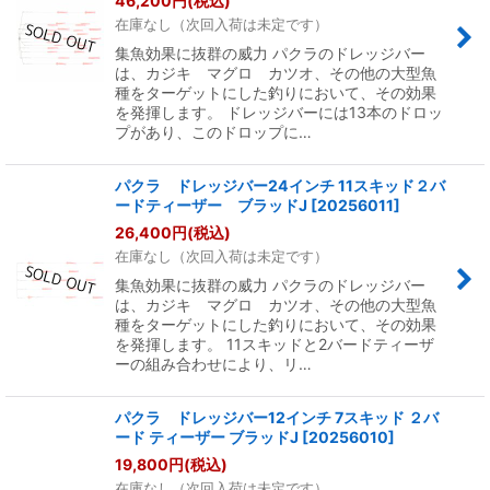
46,200
円
(税込)
在庫なし（次回入荷は未定です）
集魚効果に抜群の威力 パクラのドレッジバー
は、カジキ マグロ カツオ、その他の大型魚
種をターゲットにした釣りにおいて、その効果
を発揮します。 ドレッジバーには13本のドロッ
プがあり、このドロップに…
パクラ ドレッジバー24インチ 11スキッド２バ
ードティーザー ブラッドJ
[
20256011
]
26,400
円
(税込)
在庫なし（次回入荷は未定です）
集魚効果に抜群の威力 パクラのドレッジバー
は、カジキ マグロ カツオ、その他の大型魚
種をターゲットにした釣りにおいて、その効果
を発揮します。 11スキッドと2バードティーザ
ーの組み合わせにより、リ…
パクラ ドレッジバー12インチ 7スキッド ２バ
ード ティーザー ブラッドJ
[
20256010
]
19,800
円
(税込)
在庫なし（次回入荷は未定です）