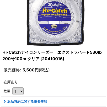
Hi-Catchナイロンリーダー エクストラハード530lb
200号100m クリア
[
20410016
]
販売価格
:
5,500
円
(税込)
在庫あり
数量
:
返品特約に関する重要事項