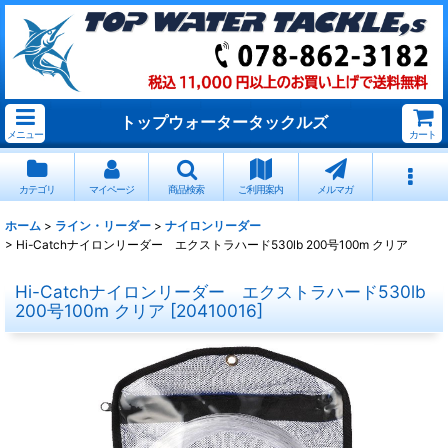
トップウォータータックルズ
メニュー
カート
カテゴリ
マイページ
商品検索
ご利用案内
メルマガ
ホーム
>
ライン・リーダー
>
ナイロンリーダー
>
Hi-Catchナイロンリーダー エクストラハード530lb 200号100m クリア
Hi-Catchナイロンリーダー エクストラハード530lb
200号100m クリア
[
20410016
]