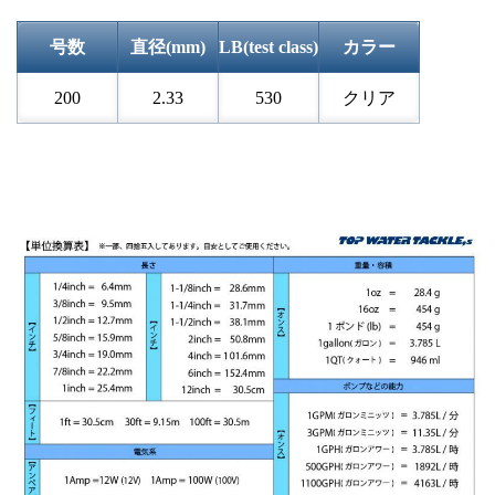
号数
直径(mm)
LB(test class)
カラー
200
2.33
530
クリア