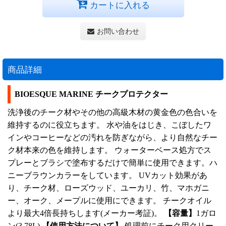
カートに入れる
お問い合わせ
商品詳細
BIOESQUE MARINE チークプロテクター
洗浄後のチーク材やその他の高級木材の黄金色の色合いを
維持するのに役立ちます。 水や油をはじき、こぼしたワ
インやコーヒーなどの汚れを防ぎながら、より自然なチー
ク材本来の色を維持します。 ウォーターベース処方でス
プレーとブラシで塗布するだけで簡単に使用できます。ハ
ニーブラウンカラーをしています。 UVカット効果があ
り、チーク材、ローズウッド、ユーカリ、竹、マホガニ
ー、オーク、メープルに使用にできます。 チークオイル
より最大4倍長持ちします(メーカー考証)。
【容量】
1ガロ
ン(3.78L)
【使用方法について】
処理前にチーク用クリー