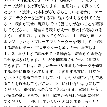
ナーで洗浄する必要があります。 使用前によく振ってく
ださい。 • 洗浄した木材がざらざらしている場合は、チー
ク プロテクターを塗布する前に軽くやすりをかけてくだ
さい。表面が完全に乾燥していてほこりがないことを確認
してください。 • 処理する表面が均一に覆われ保護される
ように、使用前によく振ってください。 1、清潔な布、ス
ポンジ、またはスプレーアプリケーターを使用して、保護
する表面にチーク プロテクターを薄く均一に塗布しま
す。 2、塗りすぎて流れ出ている場合は、表面から余分な
部分を拭き取ります。 3、30分間乾燥させた後、2度塗り
できます。これは、新しいチークや風化したチークを修復
する場合に推奨されています。 ※使用する前に、目立た
ない小さな場所でテストして、仕上がりが期待どおりであ
ることを確認してください。 ※目に触れないようにして
ください。 ※保管: 元の容器に入れたまま、乾燥した涼し
い換気の良い場所で、食品、飲料から離れた場所に保管し
てください。 使用していないときは容器をしっかりと