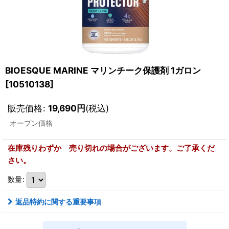
BIOESQUE MARINE マリンチーク保護剤 1ガロン
[
10510138
]
販売価格
:
19,690
円
(税込)
オープン価格
在庫残りわずか 売り切れの場合がございます。ご了承くだ
さい。
数量
:
返品特約に関する重要事項