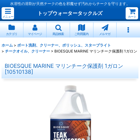
水溶性の溶剤が天然チークの色を邪魔せず汚れからチークを守ります。
トップウォータータックルズ
メニュー
カート
カテゴリ
マイページ
商品検索
ご利用案内
メルマガ
ホーム
>
ボート洗剤、クリーナー、ポリッシュ、スターブライト
>
チークオイル、クリーナー
>
BIOESQUE MARINE マリンチーク保護剤 1ガロン
BIOESQUE MARINE マリンチーク保護剤 1ガロン
[
10510138
]