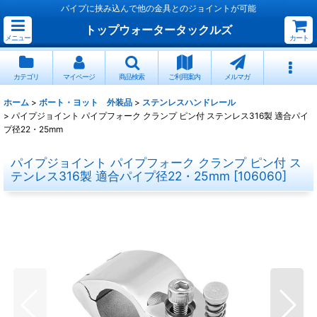
パイプに挟み込んで他の金具とのジョイントが可能
トップウォータータックルズ
メニュー
カート
カテゴリ
マイページ
商品検索
ご利用案内
メルマガ
ホーム
>
ボート・ヨット 外装品
>
ステンレスハンドレール
>
パイプジョイント パイプフォーク クランプ ピン付 ステンレス316製 適合パイ
プ径22・25mm
パイプジョイント パイプフォーク クランプ ピン付 ス
テンレス316製 適合パイプ径22・25mm
[
106060
]