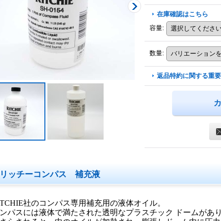
在庫確認はこちら
容量
:
数量
:
返品特約に関する重要
リッチーコンパス 補充液
ITCHIE社のコンパス専用補充用の液体オイル。
ンパスには液体で満たされた透明なプラスチック ドームがあ