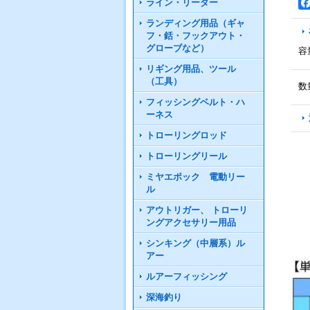
ライン・リーダー
ランディング用品（ギャ
フ・銛・フックアウト・
グローブなど）
容
リギング用品、ツール
（工具）
数
フィッシングベルト・ハ
ーネス
トローリングロッド
トローリングリール
ミヤエポック 電動リー
ル
アウトリガー、 トローリ
ングアクセサリー用品
シンキング（中層系）ル
アー
ルアーフィッシング
深海釣り