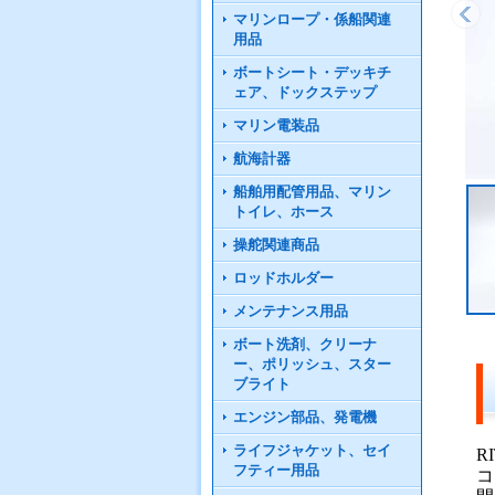
マリンロープ・係船関連
用品
ボートシート・デッキチ
ェア、ドックステップ
マリン電装品
航海計器
船舶用配管用品、マリン
トイレ、ホース
操舵関連商品
ロッドホルダー
メンテナンス用品
ボート洗剤、クリーナ
ー、ポリッシュ、スター
ブライト
エンジン部品、発電機
ライフジャケット、セイ
R
フティー用品
コ