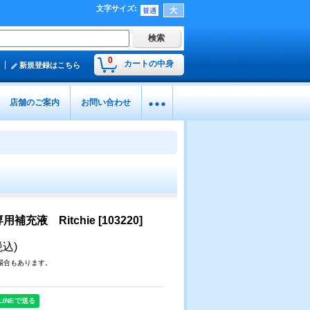
文字サイズ
:
0
カートの中身
新規登録はこちら
店舗のご案内
お問い合わせ
補充液 Ritchie
[
103220
]
税込)
場合もあります。