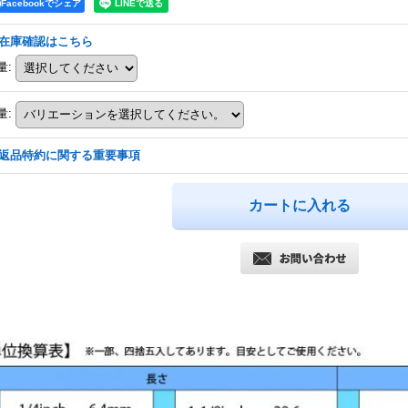
Facebookでシェア
在庫確認はこちら
量
:
量
:
返品特約に関する重要事項