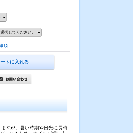
事項
りますが、暑い時期や日光に長時