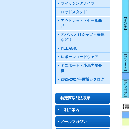
フィッシングナイフ
ロッドスタンド
アウトレット・セール商
品
アパレル（Tシャツ・長靴
など ）
PELAGIC
レボーンコードウェア
ミニボート・小馬力船外
機
2026-2027年度版カタログ
特定商取引法表示
ご利用案内
メールマガジン