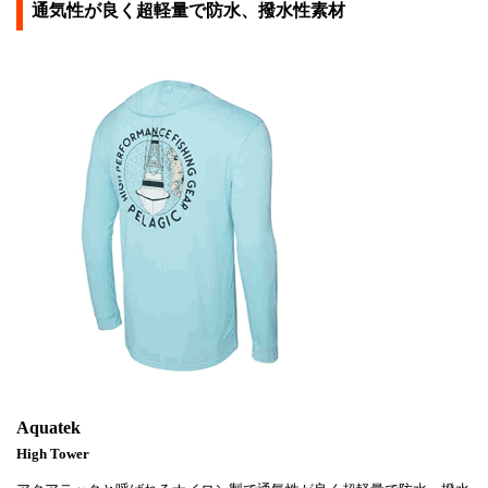
通気性が良く超軽量で防水、撥水性素材
Aquatek
High Tower