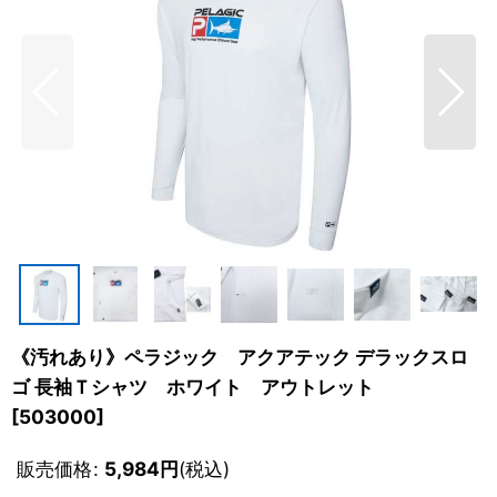
《汚れあり》ペラジック アクアテック デラックスロ
ゴ 長袖Ｔシャツ ホワイト アウトレット
[
503000
]
販売価格
:
5,984
円
(税込)