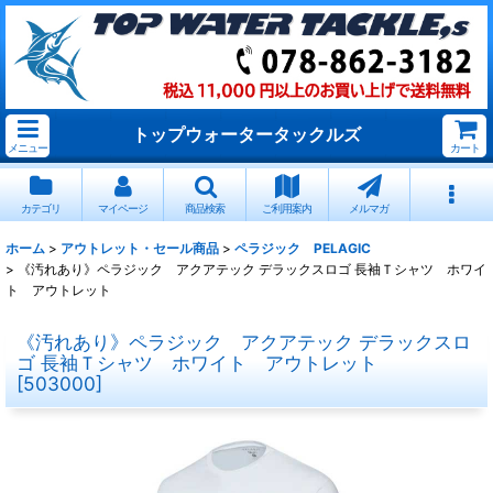
トップウォータータックルズ
メニュー
カート
カテゴリ
マイページ
商品検索
ご利用案内
メルマガ
ホーム
>
アウトレット・セール商品
>
ペラジック PELAGIC
>
《汚れあり》ペラジック アクアテック デラックスロゴ 長袖Ｔシャツ ホワイ
ト アウトレット
《汚れあり》ペラジック アクアテック デラックスロ
ゴ 長袖Ｔシャツ ホワイト アウトレット
[
503000
]