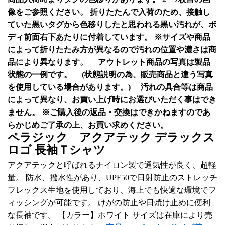
像をご参照ください。 折りたたんで入荷のため、接触し
ていた黒いタグから色移りしたと思われる黒い汚れが、ボ
ディ前面右下あたりに付着しています。 ※サイズや商品
によって折りたたみ方が異なるので汚れの位置や濃さは商
品により異なります。 アウトレット商品の写真は製品
状態の一例です。 (状態説明の為、販売商品と違う写真
を使用している場合があります。) 汚れの具合等は商品
によって異なり、お買い上げ時にお選びいただく事はでき
ません。 ※ご購入後の返品・交換はできかねますのであ
らかじめご了承の上、お買い求めください。
ペラジック アクアテック デラックス
ロゴ 長袖Ｔシャツ
アクアテックと呼ばれるナイロン製で通気性が良く、超軽
量。 防水、撥水性があり、UPF50で日射防止のストレッチ
フレックス生地を使用しており、海上でも快適な環境でフ
ィッシングが可能です。 けがの防止や日焼け止めに便利
な長袖です。 【カラー】ホワイト サイズは在庫により売