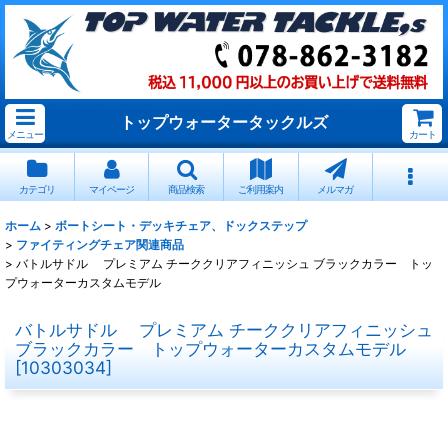
トップウォータータックルズ
メニュー
カート
カテゴリ
マイページ
商品検索
ご利用案内
メルマガ
ホーム
>
ボートシート・デッキチェア、ドックステップ
>
ファイティングチェア関連商品
>
バトルサドル プレミアム チーククリアフィニッシュ ブラックカラー トッ
プウォーターカスタムモデル
バトルサドル プレミアム チーククリアフィニッシュ
ブラックカラー トップウォーターカスタムモデル
[
10303034
]