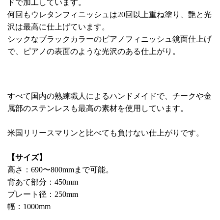
ドで加工しています。
何回もウレタンフィニッシュは20回以上重ね塗り、艶と光
沢は最高に仕上げています。
シックなブラックカラーのピアノフィニッシュ鏡面仕上げ
で、ピアノの表面のような光沢のある仕上がり。
すべて国内の熟練職人によるハンドメイドで、チークや金
属部のステンレスも最高の素材を使用しています。
米国リリースマリンと比べても負けない仕上がりです。
【サイズ】
高さ：690〜800mmまで可能。
背あて部分：450mm
プレート径：250mm
幅：1000mm