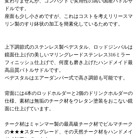
変わりませんが、コンパクトで実用性の高い国産バトルサ
ドルです。
座面も少し小さめですが、これはコストを考えリリースマ
リン製のすり鉢状の加工を簡素化しているためです。
上下調節式のステンレス製ペデスタル、ロッドジンバルは
鏡面仕上げの美しいマリングレードステンレス316ミラー
フィニッシュ仕上げで、何度も磨き上げたハンドメイド最
高品質バトルサドルです。
ペデスタルはエアーダンパー式で高さ調節も可能です。
背面には4本のロッドホルダーと2個のドリンクホルダーの
仕様、素材は無垢のチーク材をウレタン塗装をおこない鏡
面に仕上げています。
チーク材はミャンマー製の最高級チーク材でビルマチーク
の★★★スターグレード、その天然チーク材をハンドメイ