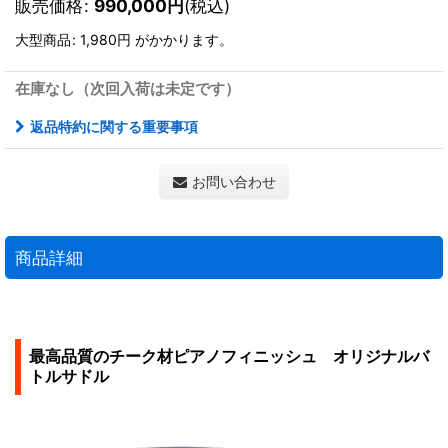
販売価格
:
990,000
円
(税込)
大型商品
:
1,980円
がかかります。
在庫なし（次回入荷は未定です）
返品特約に関する重要事項
お問い合わせ
商品詳細
最高品質のチーク材ピアノフィニッシュ オリジナルバ
トルサドル