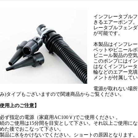
インフレータブルフ
きるエアーポンプ。
レータブルフェンダ
が可能です。
本製品はインフレー
ベットやビニールボ
ビニール製品の空気
このポンプにはイン
はなくインフレータ
輪などのエアー充填
メントが付属してい
電源が取れない場所
み)タイプもございますので関連商品からご覧ください。
使用上のご注意】
必ず指定の電源（家庭用AC100Ｖ)でご使用ください 。
続のご使用は15分間を目安として下さい。それ以上ご使用にな
めた後でおこなって下さい。
製品に水をかけないでください。ショートの原因となります。