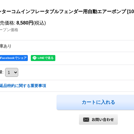
ンターコムインフレータブルフェンダー用自動エアーポンプ
[
10
売価格
:
8,580円
(税込)
ープン価格
庫あり
Facebookでシェア
量
:
返品特約に関する重要事項