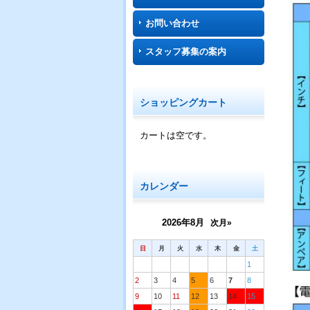
お問い合わせ
スタッフ募集の案内
ショッピングカート
カートは空です。
カレンダー
2026年8月
次月»
日
月
火
水
木
金
土
1
2
3
4
5
6
7
8
9
10
11
12
13
14
15