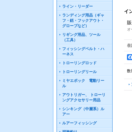
ライン・リーダー
イ
ランディング用品（ギャ
フ・銛・フックアウト・
販
グローブなど）
オ
リギング用品、ツール
（工具）
在
フィッシングベルト・ハ
ーネス
トローリングロッド
数
トローリングリール
ミヤエポック 電動リー
ル
アウトリガー、 トローリ
ングアクセサリー用品
シンキング（中層系）ル
アー
ルアーフィッシング
深海釣り