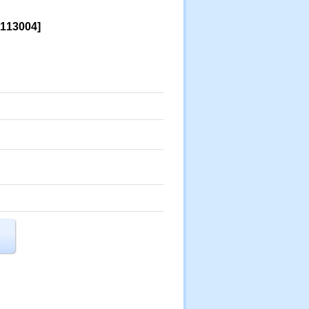
113004
]