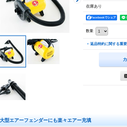
在庫あり
Facebookでシェア
数量
:
返品特約に関する重要
大型エアーフェンダーにも楽々エアー充填