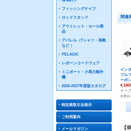
フィッシングナイフ
関連
ロッドスタンド
アウトレット・セール商
品
アパレル（Tシャツ・長靴
など ）
PELAGIC
レボーンコードウェア
イン
ミニボート・小馬力船外
ブル
機
ーポ
4,18
2026-2027年度版カタログ
オー
在庫あ
特定商取引法表示
ご利用案内
メールマガジン