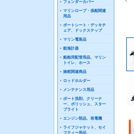
フェンダーカバー
マリンロープ・係船関連
用品
ボートシート・デッキチ
ェア、ドックステップ
マリン電装品
航海計器
船舶用配管用品、マリン
トイレ、ホース
操舵関連商品
ロッドホルダー
メンテナンス用品
ボート洗剤、クリーナ
ー、ポリッシュ、スター
ブライト
エンジン部品、発電機
ライフジャケット、セイ
フティー用品