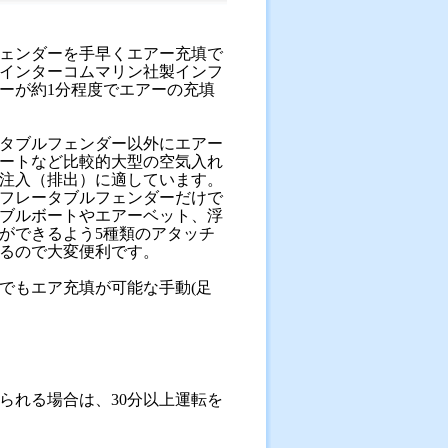
ェンダーを手早くエアー充填で
インターコムマリン社製インフ
ーが約1分程度でエアーの充填
タブルフェンダー以外にエアー
ートなど比較的大型の空気入れ
注入（排出）に適しています。
フレータブルフェンダーだけで
ブルボートやエアーベット、浮
ができるよう5種類のアタッチ
るので大変便利です。
でもエア充填が可能な手動(足
られる場合は、30分以上運転を