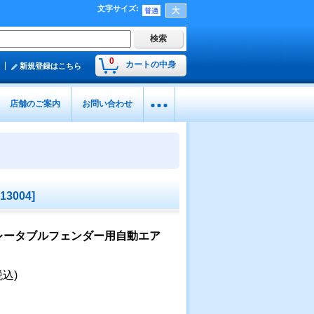
文字サイズ
:
0
カートの中身
新規登録はこちら
店舗のご案内
お問い合わせ
13004
]
レータブルフェンダー用自動エア
税込)