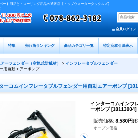
ボート用品とトローリング用品の通販店【トップウォータータックルズ】
)
会員ログイン
特集
売れ筋ランキング
商品カテゴリ一覧
特定商取引法表示
エアーフェンダー（空気式防舷材）
>
インフレータブルフェンダー
ー用自動エアーポンプ
ターコムインフレータブルフェンダー用自動エアーポンプ
[
101
インターコムインフ
ーポンプ
[
10113004
]
販売価格
:
8,580円
(
オープン価格