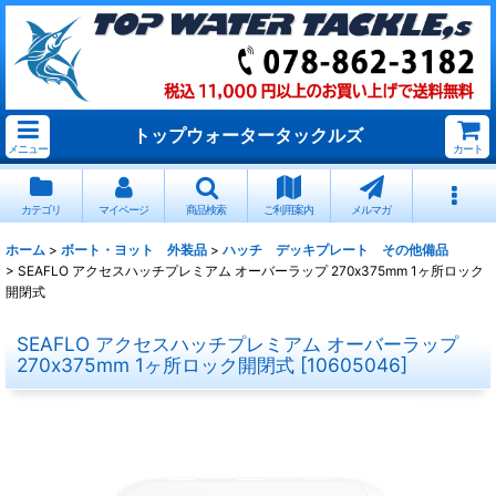
トップウォータータックルズ
メニュー
カート
カテゴリ
マイページ
商品検索
ご利用案内
メルマガ
ホーム
>
ボート・ヨット 外装品
>
ハッチ デッキプレート その他備品
>
SEAFLO アクセスハッチプレミアム オーバーラップ 270x375mm 1ヶ所ロック
開閉式
SEAFLO アクセスハッチプレミアム オーバーラップ
270x375mm 1ヶ所ロック開閉式
[
10605046
]