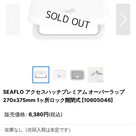
SEAFLO アクセスハッチプレミアム オーバーラップ
270x375mm 1ヶ所ロック開閉式
[
10605046
]
販売価格
:
6,380
円
(税込)
在庫なし（次回入荷は未定です）