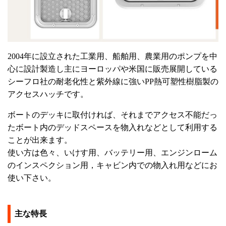
2004年に設立された工業用、船舶用、農業用のポンプを中
心に設計製造し主にヨーロッパや米国に販売展開している
シーフロ社の耐老化性と紫外線に強いPP熱可塑性樹脂製の
アクセスハッチです。
ボートのデッキに取付ければ、それまでアクセス不能だっ
たボート内のデッドスペースを物入れなどとして利用する
ことが出来ます。
使い方は色々、いけす用、バッテリー用、エンジンローム
のインスペクション用，キャビン内での物入れ用などにお
使い下さい。
主な特長