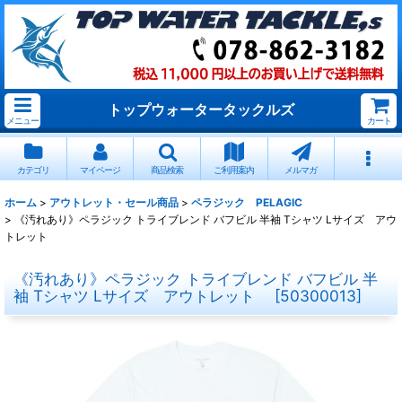
トップウォータータックルズ
メニュー
カート
カテゴリ
マイページ
商品検索
ご利用案内
メルマガ
ホーム
>
アウトレット・セール商品
>
ペラジック PELAGIC
>
《汚れあり》ペラジック トライブレンド バフビル 半袖 Tシャツ Lサイズ アウ
トレット
《汚れあり》ペラジック トライブレンド バフビル 半
袖 Tシャツ Lサイズ アウトレット
[
50300013
]