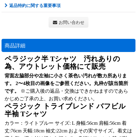
返品特約に関する重要事項
お問い合わせ
商品詳細
ペラジック半 Tシャツ 汚れありの
為、アウトレット価格にて販売
背面左脇部分や左袖に小さく茶色い汚れが数カ所ありま
す。 2〜4枚目の画像をご参照ください。丸枠が該当箇所
です。
※ご購入後の返品・交換はできかねますのであら
かじめご了承の上、お買い求めください。
ペラジック トライブレンド バフビル
半袖 Tシャツ
カラー：ライトブルー サイズ: L 身幅:56cm 肩幅:56cm 着
丈:76cm 天幅:18cm 袖丈:22cm およその実寸サイズ。着丈は