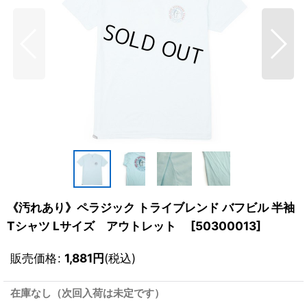
《汚れあり》ペラジック トライブレンド バフビル 半袖
Tシャツ Lサイズ アウトレット
[
50300013
]
販売価格
:
1,881
円
(税込)
在庫なし（次回入荷は未定です）