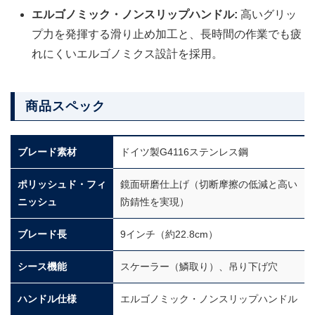
エルゴノミック・ノンスリップハンドル:
高いグリッ
プ力を発揮する滑り止め加工と、長時間の作業でも疲
れにくいエルゴノミクス設計を採用。
商品スペック
ブレード素材
ドイツ製G4116ステンレス鋼
ポリッシュド・フィ
鏡面研磨仕上げ（切断摩擦の低減と高い
ニッシュ
防錆性を実現）
ブレード長
9インチ（約22.8cm）
シース機能
スケーラー（鱗取り）、吊り下げ穴
ハンドル仕様
エルゴノミック・ノンスリップハンドル