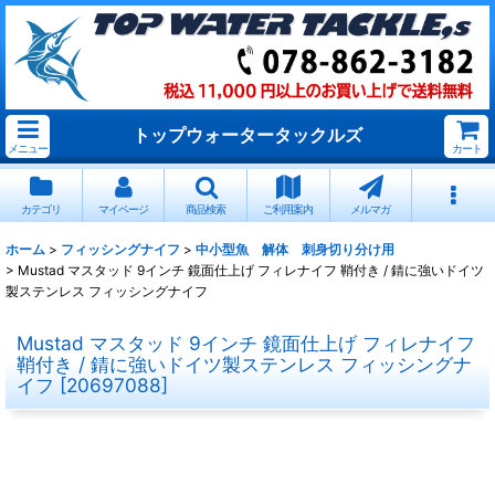
トップウォータータックルズ
メニュー
カート
カテゴリ
マイページ
商品検索
ご利用案内
メルマガ
ホーム
>
フィッシングナイフ
>
中小型魚 解体 刺身切り分け用
>
Mustad マスタッド 9インチ 鏡面仕上げ フィレナイフ 鞘付き / 錆に強いドイツ
製ステンレス フィッシングナイフ
Mustad マスタッド 9インチ 鏡面仕上げ フィレナイフ
鞘付き / 錆に強いドイツ製ステンレス フィッシングナ
イフ
[
20697088
]