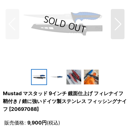
Mustad マスタッド 9インチ 鏡面仕上げ フィレナイフ
鞘付き / 錆に強いドイツ製ステンレス フィッシングナイ
フ
[
20697088
]
販売価格
:
9,900
円
(税込)