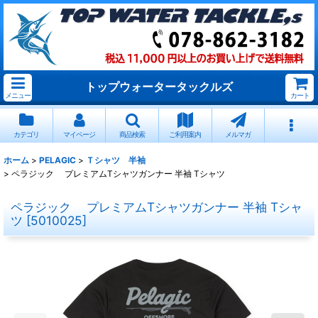
トップウォータータックルズ
メニュー
カート
カテゴリ
マイページ
商品検索
ご利用案内
メルマガ
ホーム
>
PELAGIC
>
Ｔシャツ 半袖
>
ペラジック プレミアムTシャツガンナー 半袖 Tシャツ
ペラジック プレミアムTシャツガンナー 半袖 Tシャ
ツ
[
5010025
]