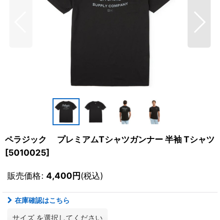
ペラジック プレミアムTシャツガンナー 半袖 Tシャツ
[
5010025
]
販売価格
:
4,400
円
(税込)
在庫確認はこちら
サイズ
を選択してください