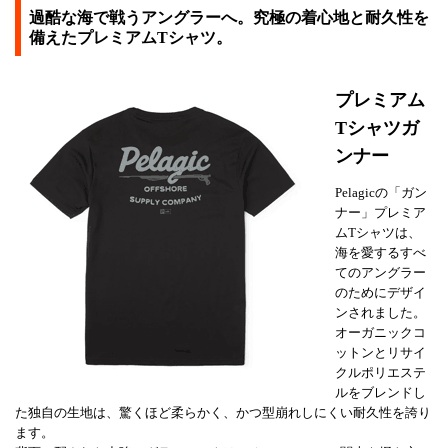
過酷な海で戦うアングラーへ。究極の着心地と耐久性を
備えたプレミアムTシャツ。
プレミアム
Tシャツガ
ンナー
Pelagicの「ガン
ナー」プレミア
ムTシャツは、
海を愛するすべ
てのアングラー
のためにデザイ
ンされました。
オーガニックコ
ットンとリサイ
クルポリエステ
ルをブレンドし
た独自の生地は、驚くほど柔らかく、かつ型崩れしにくい耐久性を誇り
ます。