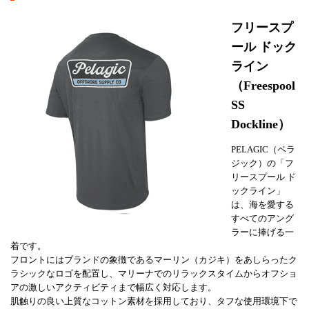
フリースプ
ール ドック
ライン
（Freespool
SS
Dockline）
PELAGIC（ペラ
ジック）の「フ
リースプール ド
ックライン」
は、海を愛する
すべてのアング
ラーに捧げる一
着です。
フロントにはブランドの象徴であるマーリン（カジキ）をあしらったク
ラシックなロゴを配置し、マリーナでのリラックスタイムからオフショ
アの激しいアクティビティまで幅広く対応します。
肌触りの良い上質なコットン素材を採用しており、タフな使用環境下で