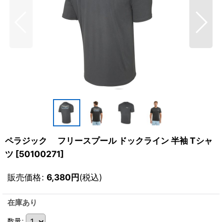
ペラジック フリースプール ドックライン 半袖 Tシャ
ツ
[
50100271
]
販売価格
:
6,380
円
(税込)
在庫あり
数量
: