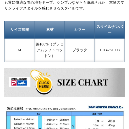
も常に快適な着心地をキープ。シンプルながらも洗練された、本物のマ
リンライフスタイルを感じさせるスタイルです。
スタイルナンバ
サイズ展開
素材
カラー
ー
綿100%（プレミ
M
アムソフトコッ
ブラック
1014261003
トン）