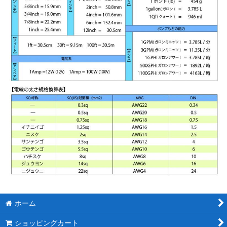
ホーム
ショッピングカート