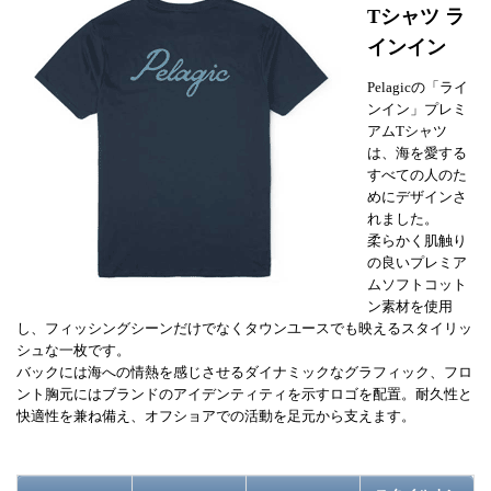
Tシャツ ラ
インイン
Pelagicの「ライ
ンイン」プレミ
アムTシャツ
は、海を愛する
すべての人のた
めにデザインさ
れました。
柔らかく肌触り
の良いプレミア
ムソフトコット
ン素材を使用
し、フィッシングシーンだけでなくタウンユースでも映えるスタイリッ
シュな一枚です。
バックには海への情熱を感じさせるダイナミックなグラフィック、フロ
ント胸元にはブランドのアイデンティティを示すロゴを配置。耐久性と
快適性を兼ね備え、オフショアでの活動を足元から支えます。