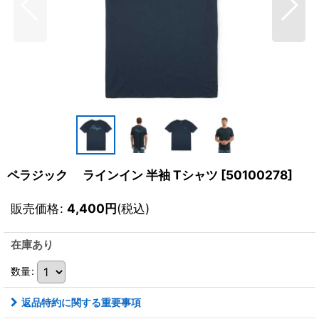
ペラジック ラインイン 半袖 Tシャツ
[
50100278
]
販売価格
:
4,400
円
(税込)
在庫あり
数量
:
返品特約に関する重要事項