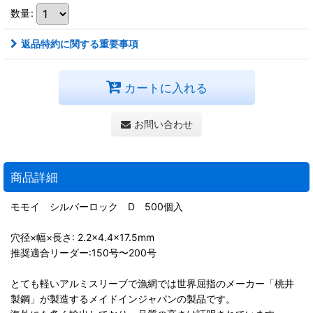
数量
:
返品特約に関する重要事項
カートに入れる
お問い合わせ
商品詳細
モモイ シルバーロック D 500個入
穴径×幅×長さ: 2.2×4.4×17.5mm
推奨適合リーダー:150号〜200号
とても軽いアルミスリーブで漁網では世界屈指のメーカー「桃井
製鋼」が製造するメイドインジャパンの製品です。