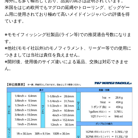
海外にも多く輸出しており、品質の高さは証明されています。
米国をはじめ欧州でもマグロの延縄やトローリング、ビッグゲー
ム用に使用されており極めて高いメイドインジャパンの評価を得
ています。
※モモイフィッシング社製品(ライン等)での推奨適合号数になりま
す。
※他社(モモイ社以外)のモノフィラメント、リーダー等での使用に
つきましては当社は責任を負えません。
※開封後、使用後のサイズ違いによる返品、交換は対応できませ
ん。