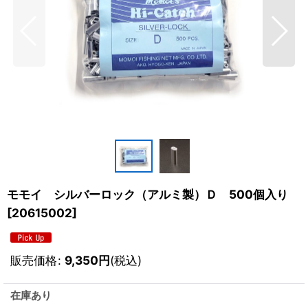
モモイ シルバーロック（アルミ製）Ｄ 500個入り
[
20615002
]
販売価格
:
9,350
円
(税込)
在庫あり