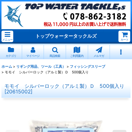
トップウォータータックルズ
メニュー
カート
カテゴリ
マイページ
商品検索
ご利用案内
メルマガ
ホーム
>
リギング用品、ツール（工具）
>
フィッシングスリーブ
>
モモイ シルバーロック（アルミ製）Ｄ 500個入り
モモイ シルバーロック（アルミ製）Ｄ 500個入り
[
20615002
]