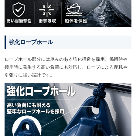
強化ロープホール
ロープホール部分には厚みのある強化構造を採用。係留時や
接岸時に発生する高い負荷にも対応し、ロープによる摩耗や
引張りに強い設計です。