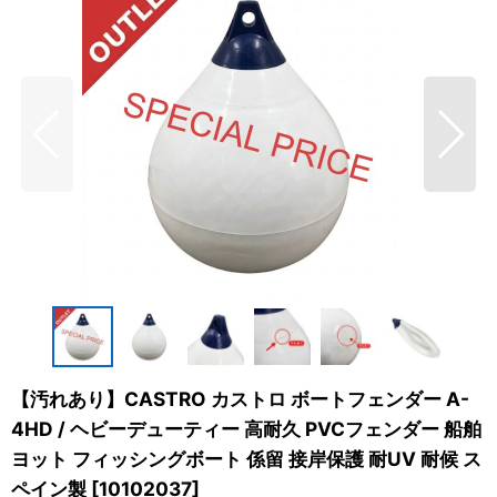
【汚れあり】CASTRO カストロ ボートフェンダー A-
4HD / ヘビーデューティー 高耐久 PVCフェンダー 船舶
ヨット フィッシングボート 係留 接岸保護 耐UV 耐候 ス
ペイン製
[
10102037
]