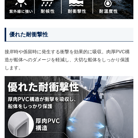
優れた耐衝撃性
接岸時や係留時に発生する衝撃を効果的に吸収。肉厚PVC構
造が船体へのダメージを軽減し、大切な船体をしっかり保護
します。