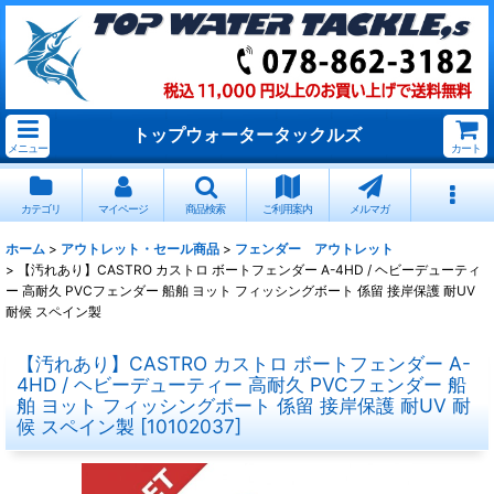
トップウォータータックルズ
メニュー
カート
カテゴリ
マイページ
商品検索
ご利用案内
メルマガ
ホーム
>
アウトレット・セール商品
>
フェンダー アウトレット
>
【汚れあり】CASTRO カストロ ボートフェンダー A-4HD / ヘビーデューティ
ー 高耐久 PVCフェンダー 船舶 ヨット フィッシングボート 係留 接岸保護 耐UV
耐候 スペイン製
【汚れあり】CASTRO カストロ ボートフェンダー A-
4HD / ヘビーデューティー 高耐久 PVCフェンダー 船
舶 ヨット フィッシングボート 係留 接岸保護 耐UV 耐
候 スペイン製
[
10102037
]