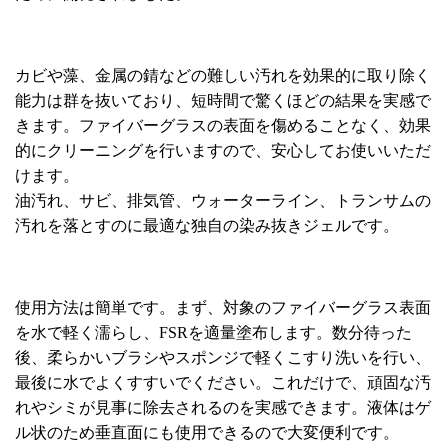
カビや藻、金属の錆などの難しい汚れを効果的に取り除く
能力は群を抜いており、短時間で驚くほどの結果を実感で
きます。ファイバーグラスの表面を傷めることなく、効果
的にクリーニングを行いますので、安心してお使いいただ
けます。
油汚れ、サビ、排気管、ウォーターライン、トランサムの
汚れを落とすのに最適な独自の染み抜きジェルです。
使用方法は簡単です。まず、対象のファイバーグラス表面
を水で軽く濡らし、FSRを適量塗布します。数分待った
後、柔らかいブラシやスポンジで軽くこすり洗いを行い、
最後に水でよくすすいでください。これだけで、頑固な汚
れやシミが見事に除去されるのを実感できます。液体はゲ
ル状のため垂直面にも使用できるので大変便利です。