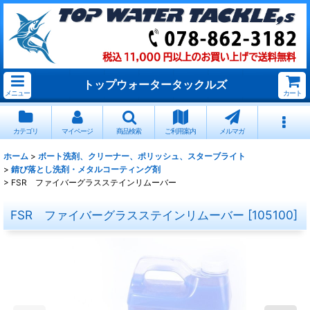
トップウォータータックルズ
メニュー
カート
カテゴリ
マイページ
商品検索
ご利用案内
メルマガ
ホーム
>
ボート洗剤、クリーナー、ポリッシュ、スターブライト
>
錆び落とし洗剤・メタルコーティング剤
>
FSR ファイバーグラスステインリムーバー
FSR ファイバーグラスステインリムーバー
[
105100
]