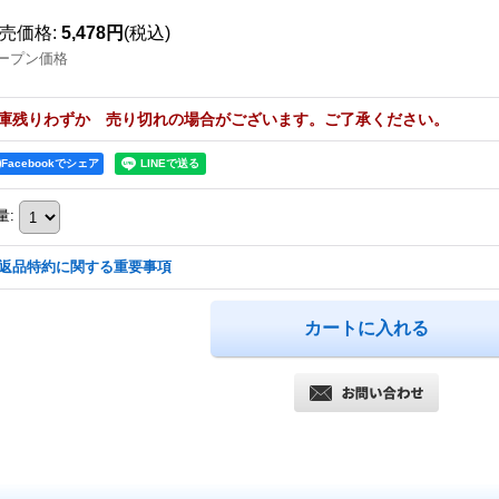
売価格
:
5,478円
(税込)
ープン価格
庫残りわずか 売り切れの場合がございます。ご了承ください。
Facebookでシェア
量
:
返品特約に関する重要事項