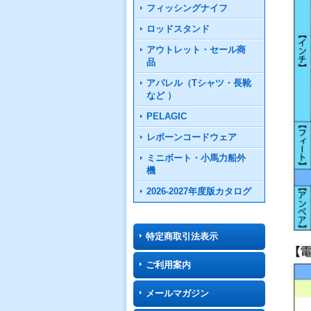
フィッシングナイフ
ロッドスタンド
アウトレット・セール商
品
アパレル（Tシャツ・長靴
など ）
PELAGIC
レボーンコードウェア
ミニボート・小馬力船外
機
2026-2027年度版カタログ
特定商取引法表示
ご利用案内
メールマガジン