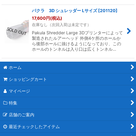
パクラ 3D シュレッダー Lサイズ
[
201120
]
17,600
円
(税込)
在庫なし（次回入荷は未定です）
Pakula Shredder Large 3Dプリンターによって
製造されたルアーヘッド 外側4ケ所のホールか
ら後部ホールに抜けるようになっており、この
ホールのトンネルは入り口は広くトンネル…
ホーム
ショッピングカート
マイページ
特集
店舗のご案内
最近チェックしたアイテム