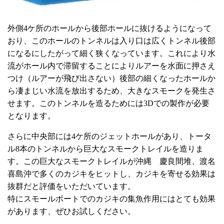
外側4ケ所のホールから後部ホールに抜けるようになって
おり、このホールのトンネルは入り口は広くトンネル後部
になるにしたがって細く狭くなっています。これにより水
流がホール内で滞留することによりルアーを水面に押さえ
つけ（ルアーが飛び出さない）後部の細くなったホールか
ら凄まじい水流を放出するため、大きなスモークを発生さ
せます。このトンネルを造るためには3Dでの製作が必要
となります。
さらに中央部には4ケ所のジェットホールがあり、トータ
ル8本のトンネルから巨大なスモークトレイルを造りま
す。この巨大なスモークトレイルが沖縄 慶良間堆、渡名
喜島沖で多くのカジキをヒットし、カジキを寄せる効果は
抜群だと評価をいただいています。
特にスモールボートでのカジキの集魚作用にはとても効果
があります、ぜひお試しください。