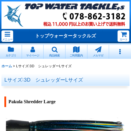
トップウォータータックルズ
メニュー
カート
カテゴリ
マイページ
商品検索
ご利用案内
メルマガ
ホーム
>
Lサイズ:3D シュレッダーLサイズ
Lサイズ:3D シュレッダーLサイズ
Pakula Shredder Large