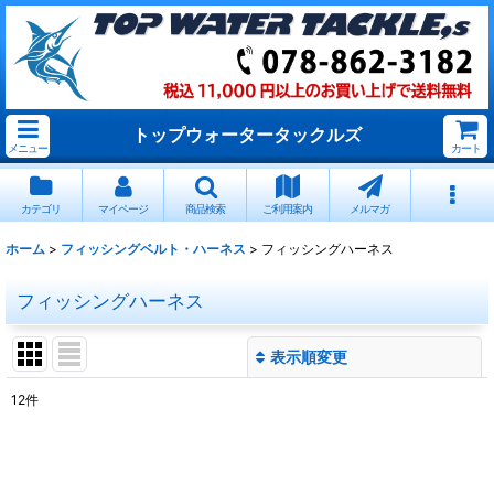
トップウォータータックルズ
メニュー
カート
カテゴリ
マイページ
商品検索
ご利用案内
メルマガ
ホーム
>
フィッシングベルト・ハーネス
>
フィッシングハーネス
フィッシングハーネス
表示順変更
閉じる
12
件
表示数
:
並び順
: