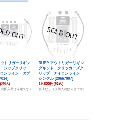
 アウトリガーリギン
RUPP アウトリガーリギン
ト ジップクリッ
グキット クリッカーズク
イロンライン ダブ
リップ ナイロンライン
7014
]
シングル
[
20667007
]
円
(税込)
19,800円
(税込)
（次回入荷は未定です）
在庫なし（次回入荷は未定です）