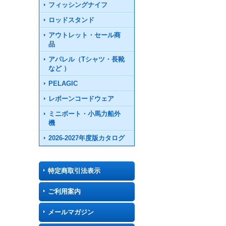
フィッシングナイフ
ロッドスタンド
アウトレット・セール商
品
アパレル（Tシャツ・長靴
など ）
PELAGIC
レボーンコードウェア
ミニボート・小馬力船外
機
2026-2027年度版カタログ
特定商取引法表示
ご利用案内
メールマガジン