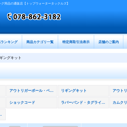
ング用品の通販店【トップウォータータックルズ】
筋ランキング
商品カテゴリ一覧
特定商取引法表示
店舗のご案内
ギングキット
アウトリガーポール・ベース・パーツ
リギングキット
アウト
ショックコード
ラバーバンド・タグラインウエイト
カムク
ーライン（尻手ロープ）