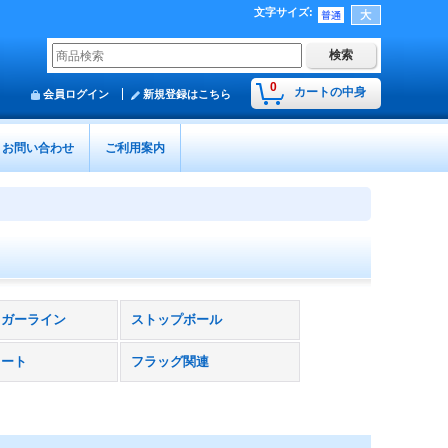
文字サイズ
:
0
カートの中身
会員ログイン
新規登録はこちら
お問い合わせ
ご利用案内
リガーライン
ストップボール
リート
フラッグ関連