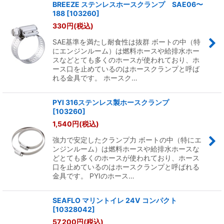
BREEZE ステンレスホースクランプ SAE06〜
188
[
103260
]
330
円
(税込)
SAE基準を満たし耐食性は抜群 ボートの中（特
にエンジンルーム）は燃料ホースや給排水ホー
スなどとても多くのホースが使われており、ホ
ース口を止めているのはホースクランプと呼ば
れる金具です。 ホースク…
PYI 316ステンレス製ホースクランプ
[
103260
]
1,540
円
(税込)
強力で安定したクランプ力 ボートの中（特にエ
ンジンルーム）は燃料ホースや給排水ホースな
どとても多くのホースが使われており、ホース
口を止めているのはホースクランプと呼ばれる
金具です。 PYIのホース…
SEAFLO マリントイレ 24V コンパクト
[
10328042
]
57,200
円
(税込)