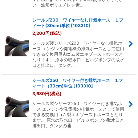
い。波形ポリエチレン素…
シールズ200 ワイヤーなし排気ホース １フ
ィート(30cm)単位
[
103310
]
2,200
円
(税込)
シールズ製シリーズ200 ワイヤーなし排気ホ
ース エンジンや発電機の排気ホースとして使用
できる交換用厚肉ゴム製エキゾーストホースと
なります。 原水の取水口、ビルジポンプの取水
口と排出口、タンク…
シールズ250 ワイヤー付き排気ホース １フ
ィート（30cm)単位
[
103310
]
3,630
円
(税込)
シールズ製シリーズ250 ワイヤー付き排気ホ
ース エンジンや発電機の排気ホースとして使用
できる交換用ゴム製エキゾーストホースとなり
ます。 原水の取水口、ビルジポンプの取水口と
排出口、タンクの通…