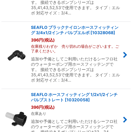
す。 接続できるポンプシリーズは
35,41,43,52,53で使用できます。 タイプ：エル
ボ 対応サイズ：3/4…
SEAFLO ブラックナイロンホースフィッティン
グ 3/4x1/2インチ バルブエルボ
[
10328068
]
396
円
(税込)
在庫残りわずか 売り切れの場合がございます。ご
了承ください。
追加や予備としてご利用いただけるシーフロ社
のウォーターポンプ用ホースフィッテングで
す。 接続できるポンプシリーズは
35,41,43,52,53で使用できます。 タイプ：エル
ボ 対応サイズ：3/4…
SEAFLO ホースフィッティング 1/2x1/2インチ
バルブストレート
[
10320058
]
396
円
(税込)
在庫あり
追加や予備としてご利用いただけるシーフロ社
のウォーターポンプ用ホースフィッテングで
す。 接続できるポンプシリーズは33、34、