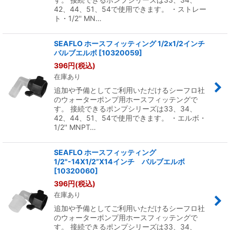
42、44、51、54で使用できます。 ・ストレー
ト・1/2'' MN…
SEAFLO ホースフィッティング 1/2x1/2インチ
バルブエルボ
[
10320059
]
396
円
(税込)
在庫あり
追加や予備としてご利用いただけるシーフロ社
のウォーターポンプ用ホースフィッテングで
す。 接続できるポンプシリーズは33、34、
42、44、51、54で使用できます。 ・エルボ・
1/2'' MNPT…
SEAFLO ホースフィッティング
1/2"-14X1/2”X14インチ バルブエルボ
[
10320060
]
396
円
(税込)
在庫あり
追加や予備としてご利用いただけるシーフロ社
のウォーターポンプ用ホースフィッテングで
す。 接続できるポンプシリーズは33、34、