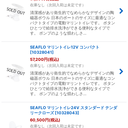
在庫なし（次回入荷は未定です）
清潔感があり衛生的でなめらかなデザインの陶
磁器ボウル 日本のボートのサイズに最適なコン
パクトタイプの電動マリントイレです。 ボタン
ひとつで給排水洗浄ができる便利なタイプで
す。 ポンプのような煩わしさ…
SEAFLO マリントイレ12V コンパクト
[
10328041
]
57,200
円
(税込)
在庫なし（次回入荷は未定です）
清潔感があり衛生的でなめらかなデザインの陶
磁器ボウル 日本のボートのサイズに最適なコン
パクトタイプの電動マリントイレです。 ボタン
ひとつで給排水洗浄ができる便利なタイプで
す。 ポンプのような煩わしさ…
SEAFLO マリントイレ24V スタンダード テンダ
リークローズ
[
10328043
]
60,500
円
(税込)
在庫なし（次回入荷は未定です）