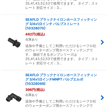
35,41,43,52,53で使用できます。 タイプ：スト
レート 対応サイズ：3…
SEAFLO ブラックナイロンホースフィッティン
グ 3/4x1/2インチ バルブストレート
[
10328070
]
462
円
(税込)
在庫あり
追加や予備としてご利用いただけるシーフロ社
のウォーターポンプ用ホースフィッテングで
す。 接続できるポンプシリーズは
35,41,43,52,53で使用できます。 タイプ：スト
レート 対応サイズ：3…
SEAFLO ブラックナイロンホースフィッティン
グ 3/4x1/2インチMNPT バルブエルボ
[
10328069
]
396
円
(税込)
在庫あり
追加や予備としてご利用いただけるシーフロ社
のウォーターポンプ用ホースフィッテングで