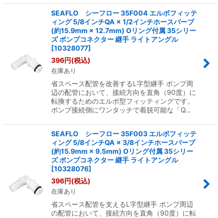
SEAFLO シーフロー 35F004 エルボフィッテ
ィング 5/8インチQA × 1/2インチホースバーブ
(約15.9mm × 12.7mm) Oリング付属 35シリー
ズ ポンプコネクター 継手 ライトアングル
[
10328077
]
396
円
(税込)
在庫あり
省スペース配管を改善するL字型継手 ポンプ周
辺の配管において、接続方向を直角（90度）に
転換するためのエルボ型フィッティングです。
ポンプ接続側にワンタッチで着脱可能な「Q…
SEAFLO シーフロー 35F003 エルボフィッテ
ィング 5/8インチQA × 3/8インチホースバーブ
(約15.9mm × 9.5mm) Oリング付属 35シリー
ズ ポンプコネクター 継手 ライトアングル
[
10328076
]
396
円
(税込)
在庫あり
省スペース配管を支えるL字型継手 ポンプ周辺
の配管において、接続方向を直角（90度）に転