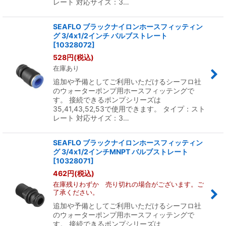
レート 対応サイズ：3…
SEAFLO ブラックナイロンホースフィッティン
グ 3/4x1/2インチ バルブストレート
[
10328072
]
528
円
(税込)
在庫あり
追加や予備としてご利用いただけるシーフロ社
のウォーターポンプ用ホースフィッテングで
す。 接続できるポンプシリーズは
35,41,43,52,53で使用できます。 タイプ：スト
レート 対応サイズ：3…
SEAFLO ブラックナイロンホースフィッティン
グ 3/4x1/2インチMNPT バルブストレート
[
10328071
]
462
円
(税込)
在庫残りわずか 売り切れの場合がございます。ご
了承ください。
追加や予備としてご利用いただけるシーフロ社
のウォーターポンプ用ホースフィッテングで
す。 接続できるポンプシリーズは