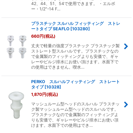
42、44、51、54で使用できます。 ・エルボ
ー・1/2"-14 F…
プラスチック スルハル フィッティング ストレ
ートタイプ SEAFLO
[
103280
]
660
円
(税込)
丈夫で軽量の強度プラスチック プラスチック製
ストレート型スルハルです。プラスチックなの
で金属製のフィッティングよりも安価で、ギャ
レーやビルジ排水にお使い頂けます。水面下で
の使用はできません。喫水…
PERKO スルハルフィッティング ストレート
タイプ
[
10328
]
1,870
円
(税込)
マッシュルーム型ヘッドのスルハル プラスチッ
ク製マッシュルーム型ヘッドのスルハルです。
プラスチックなので金属製のフィッティングよ
りも安価で、ギャレーやビルジ排水にお使い頂
けます。水面下での使用はでき…