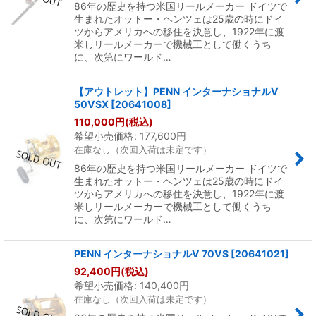
86年の歴史を持つ米国リールメーカー ドイツで
生まれたオットー・ヘンツェは25歳の時にドイ
ツからアメリカへの移住を決意し、1922年に渡
米しリールメーカーで機械工として働くうち
に、次第にワールド…
【アウトレット】PENN インターナショナルV
50VSX
[
20641008
]
110,000
円
(税込)
希望小売価格
:
177,600
円
在庫なし（次回入荷は未定です）
86年の歴史を持つ米国リールメーカー ドイツで
生まれたオットー・ヘンツェは25歳の時にドイ
ツからアメリカへの移住を決意し、1922年に渡
米しリールメーカーで機械工として働くうち
に、次第にワールド…
PENN インターナショナルV 70VS
[
20641021
]
92,400
円
(税込)
希望小売価格
:
140,400
円
在庫なし（次回入荷は未定です）